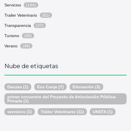
Servicios
(144)
Trailer Veterinario
(81)
Transparencia
(27)
Turismo
(85)
Verano
(48)
Nube de etiquetas
Danzas
(1)
Eco Canje
(7)
Educación
(3)
primer encuentro del Proyecto de Articulación Pública-
Privada
(1)
servicios
(1)
Tráiler Veterinario
(11)
UNSTA
(1)