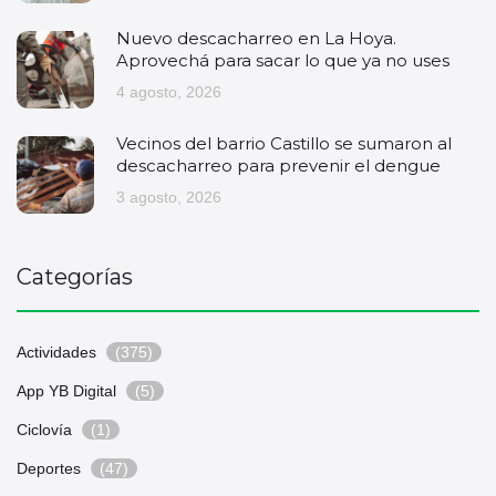
Nuevo descacharreo en La Hoya.
Aprovechá para sacar lo que ya no uses
4 agosto, 2026
Vecinos del barrio Castillo se sumaron al
descacharreo para prevenir el dengue
3 agosto, 2026
Categorías
Actividades
(375)
App YB Digital
(5)
Ciclovía
(1)
Deportes
(47)