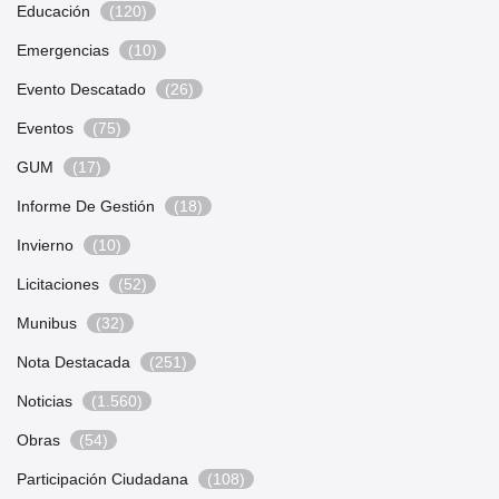
Educación
(120)
Emergencias
(10)
Evento Descatado
(26)
Eventos
(75)
GUM
(17)
Informe De Gestión
(18)
Invierno
(10)
Licitaciones
(52)
Munibus
(32)
Nota Destacada
(251)
Noticias
(1.560)
Obras
(54)
Participación Ciudadana
(108)