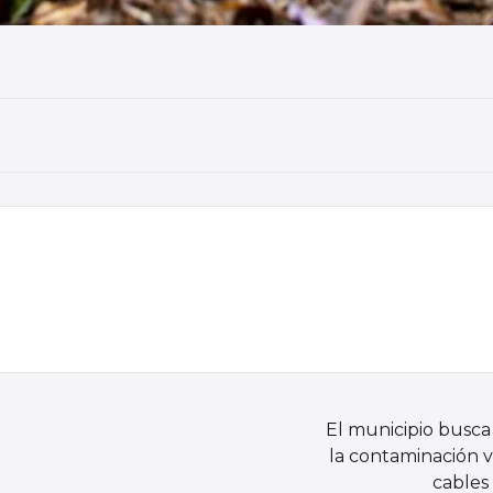
El municipio busca
la contaminación v
cables 