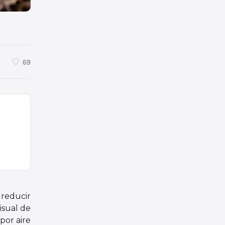
69
 reducir
isual de
por aire