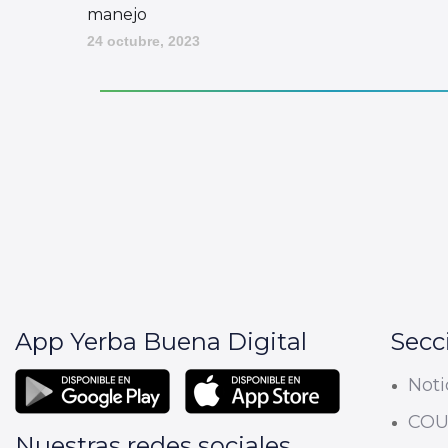
manejo
24 octubre, 2023
App Yerba Buena Digital
Secc
Noti
CO
Nuestras redes sociales