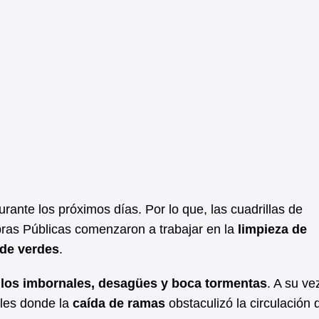
rante los próximos días. Por lo que, las cuadrillas de
bras Públicas comenzaron a trabajar en la
limpieza de
 de verdes
.
 los imbornales, desagües y boca tormentas
. A su ve
les donde la
caída de ramas
obstaculizó la circulación 