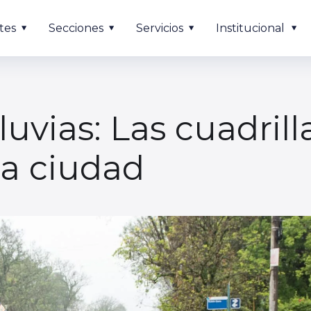
tes
Secciones
Servicios
Institucional
luvias: Las cuadril
la ciudad