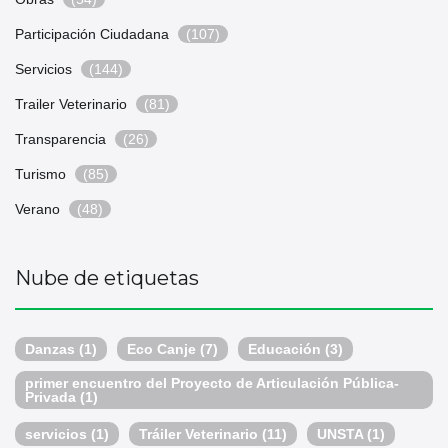
Participación Ciudadana
(107)
Servicios
(144)
Trailer Veterinario
(81)
Transparencia
(26)
Turismo
(85)
Verano
(48)
Nube de etiquetas
Danzas
(1)
Eco Canje
(7)
Educación
(3)
primer encuentro del Proyecto de Articulación Pública-
Privada
(1)
servicios
(1)
Tráiler Veterinario
(11)
UNSTA
(1)