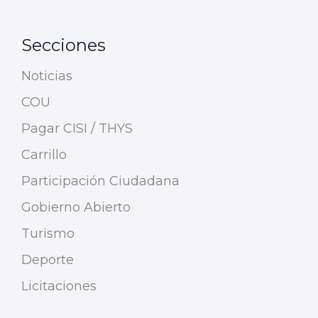
Secciones
Noticias
COU
Pagar CISI / THYS
Carrillo
Participación Ciudadana
Gobierno Abierto
Turismo
Deporte
Licitaciones