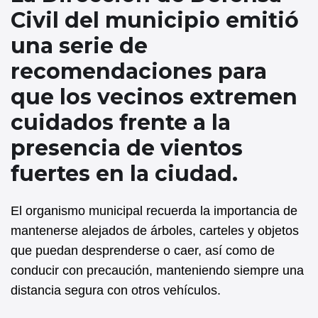
b
A
Civil del municipio emitió
o
p
una serie de
o
p
recomendaciones para
k
que los vecinos extremen
cuidados frente a la
presencia de vientos
fuertes en la ciudad.
El organismo municipal recuerda la importancia de
mantenerse alejados de árboles, carteles y objetos
que puedan desprenderse o caer, así como de
conducir con precaución, manteniendo siempre una
distancia segura con otros vehículos.