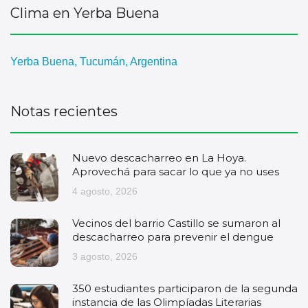
Clima en Yerba Buena
Yerba Buena, Tucumán, Argentina
Notas recientes
Nuevo descacharreo en La Hoya.
Aprovechá para sacar lo que ya no uses
4 agosto, 2026
Vecinos del barrio Castillo se sumaron al
descacharreo para prevenir el dengue
3 agosto, 2026
350 estudiantes participaron de la segunda
instancia de las Olimpíadas Literarias