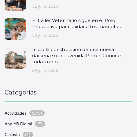
31 julio, 2026
El tráiler Veterinario sigue en el Polo
Productivo para cuidar a tus mascotas
30 julio, 2026
Inició la construcción de una nueva
dársena sobre avenida Perón. Conocé
toda la info
29 julio, 2026
Categorías
Actividades
(375)
App YB Digital
(5)
Ciclovía
(1)