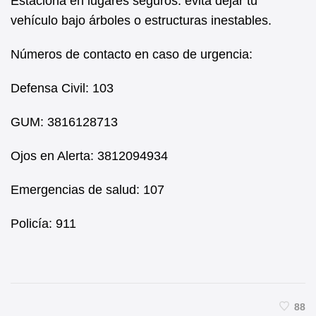
Estaciona en lugares seguros: evitá dejar tu
vehículo bajo árboles o estructuras inestables.
Números de contacto en caso de urgencia:
Defensa Civil: 103
GUM: 3816128713
Ojos en Alerta: 3812094934
Emergencias de salud: 107
Policía: 911
88