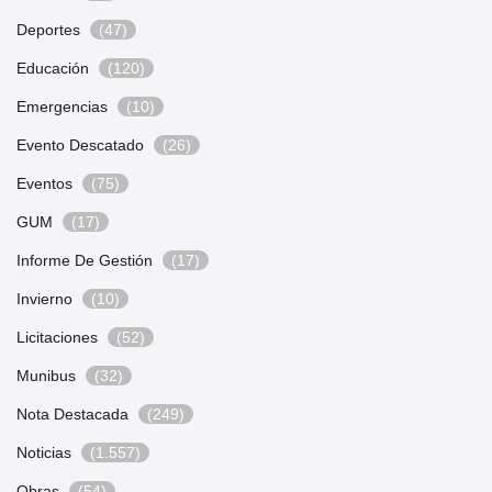
Deportes
(47)
Educación
(120)
Emergencias
(10)
Evento Descatado
(26)
Eventos
(75)
GUM
(17)
Informe De Gestión
(17)
Invierno
(10)
Licitaciones
(52)
Munibus
(32)
Nota Destacada
(249)
Noticias
(1.557)
Obras
(54)