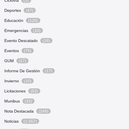
Ciclovía
(1)
Deportes
(47)
Educación
(120)
Emergencias
(10)
Evento Descatado
(26)
Eventos
(75)
GUM
(17)
Informe De Gestión
(17)
Invierno
(10)
Licitaciones
(52)
Munibus
(32)
Nota Destacada
(249)
Noticias
(1.557)