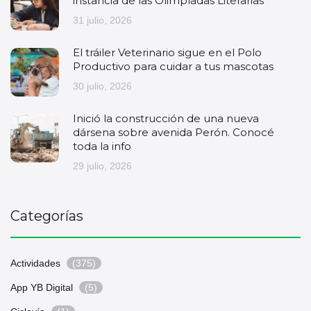
instancia de las Olimpíadas Literarias
31 julio, 2026
El tráiler Veterinario sigue en el Polo
Productivo para cuidar a tus mascotas
30 julio, 2026
Inició la construcción de una nueva
dársena sobre avenida Perón. Conocé
toda la info
29 julio, 2026
Categorías
Actividades
(375)
App YB Digital
(5)