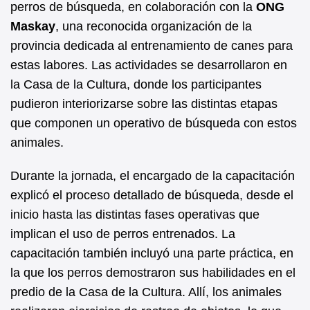
perros de búsqueda, en colaboración con la
ONG
b
s
Maskay
, una reconocida organización de la
o
A
provincia dedicada al entrenamiento de canes para
o
p
estas labores. Las actividades se desarrollaron en
k
p
la Casa de la Cultura, donde los participantes
pudieron interiorizarse sobre las distintas etapas
que componen un operativo de búsqueda con estos
animales.
Durante la jornada, el encargado de la capacitación
explicó el proceso detallado de búsqueda, desde el
inicio hasta las distintas fases operativas que
implican el uso de perros entrenados. La
capacitación también incluyó una parte práctica, en
la que los perros demostraron sus habilidades en el
predio de la Casa de la Cultura. Allí, los animales