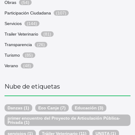
Obras
(54)
Participación Ciudadana
(107)
Servicios
(144)
Trailer Veterinario
(81)
Transparencia
(26)
Turismo
(85)
Verano
(48)
Nube de etiquetas
Danzas
(1)
Eco Canje
(7)
Educación
(3)
primer encuentro del Proyecto de Articulación Pública-
Privada
(1)
servicios
(1)
Tráiler Veterinario
(11)
UNSTA
(1)