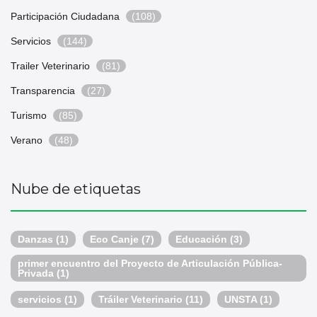
Participación Ciudadana
(108)
Servicios
(144)
Trailer Veterinario
(81)
Transparencia
(27)
Turismo
(85)
Verano
(48)
Nube de etiquetas
Danzas
(1)
Eco Canje
(7)
Educación
(3)
primer encuentro del Proyecto de Articulación Pública-
Privada
(1)
servicios
(1)
Tráiler Veterinario
(11)
UNSTA
(1)