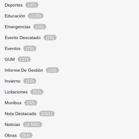
Deportes
(47)
Educación
(120)
Emergencias
(10)
Evento Descatado
(26)
Eventos
(75)
GUM
(17)
Informe De Gestión
(18)
Invierno
(10)
Licitaciones
(52)
Munibus
(32)
Nota Destacada
(251)
Noticias
(1.560)
Obras
(54)