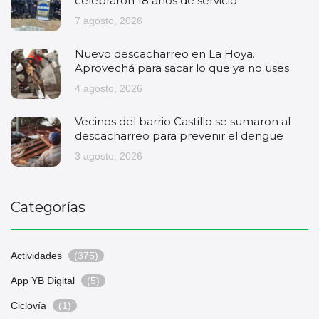
celebraron 18 años de servicio
7 agosto, 2026
Nuevo descacharreo en La Hoya.
Aprovechá para sacar lo que ya no uses
4 agosto, 2026
Vecinos del barrio Castillo se sumaron al
descacharreo para prevenir el dengue
3 agosto, 2026
Categorías
Actividades
(375)
App YB Digital
(5)
Ciclovía
(1)