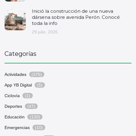
Inició la construcción de una nueva
dársena sobre avenida Perón. Conocé
toda la info
29 julio, 2026
Categorías
Actividades
(375)
App YB Digital
(5)
Ciclovía
(1)
Deportes
(47)
Educación
(120)
Emergencias
(10)