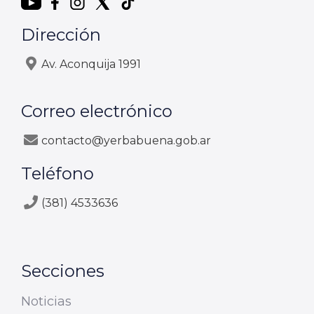
Dirección
Av. Aconquija 1991
Correo electrónico
contacto@yerbabuena.gob.ar
Teléfono
(381) 4533636
Secciones
Noticias