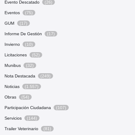
Evento Descatado
(26)
Eventos
(75)
GUM
(17)
Informe De Gestión
(17)
Invierno
(10)
Licitaciones
(52)
Munibus
(32)
Nota Destacada
(249)
Noticias
(1.557)
Obras
(54)
Participación Ciudadana
(107)
Servicios
(144)
Trailer Veterinario
(81)