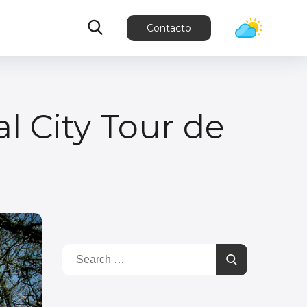
Contacto
l City Tour de