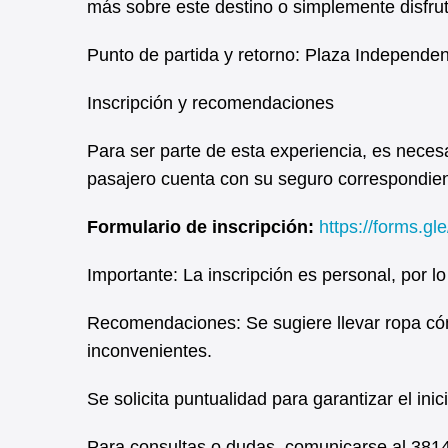
más sobre este destino o simplemente disfru
Punto de partida y retorno: Plaza Independe
Inscripción y recomendaciones
Para ser parte de esta experiencia, es neces
pasajero cuenta con su seguro correspondien
Formulario de inscripción:
https://forms.
Importante: La inscripción es personal, por l
Recomendaciones: Se sugiere llevar ropa cómo
inconvenientes.
Se solicita puntualidad para garantizar el inic
Para consultas o dudas, comunicarse al 381