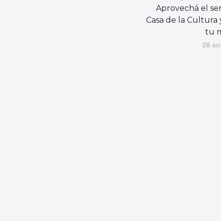
Aprovechá el ser
Casa de la Cultura 
tu 
28 en