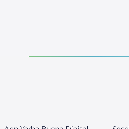
App Yerba Buena Digital
Secc