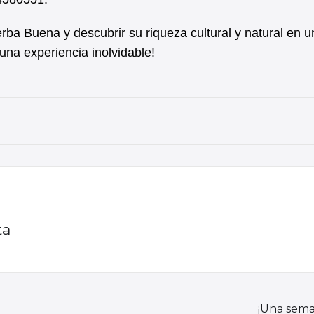
rba Buena y descubrir su riqueza cultural y natural en u
 una experiencia inolvidable!
ta
¡Una sema