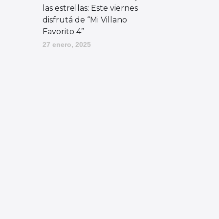
las estrellas: Este viernes
disfrutá de “Mi Villano
Favorito 4”
27 enero, 2025