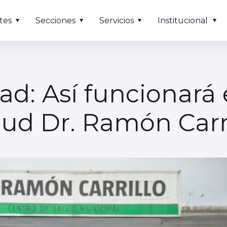
tes
Secciones
Servicios
Institucional
ad: Así funcionará 
lud Dr. Ramón Carr