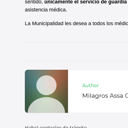
sentido,
únicamente el servicio de guardia
asistencia médica.
La Municipalidad les desea a todos los médico
Author
Milagros Assa 
Habrá controles de tránsito