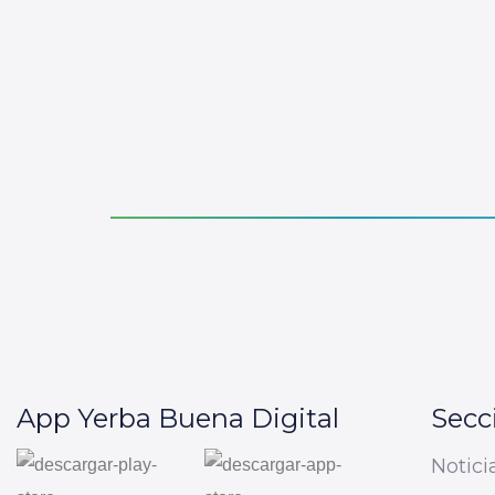
App Yerba Buena Digital
Secc
Notici