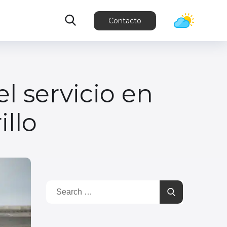
Contacto
el servicio en
illo