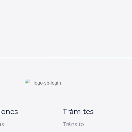
iones
Trámites
as
Tránsito