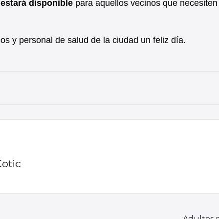
 estará disponible
para aquellos vecinos que necesiten
s y personal de salud de la ciudad un feliz día.
Cotic
¡Adultos