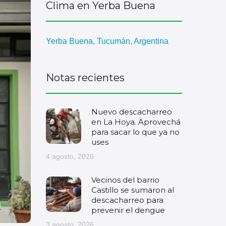
Clima en Yerba Buena
Yerba Buena, Tucumán, Argentina
Notas recientes
Nuevo descacharreo
en La Hoya. Aprovechá
para sacar lo que ya no
uses
4 agosto, 2026
Vecinos del barrio
Castillo se sumaron al
descacharreo para
prevenir el dengue
3 agosto, 2026