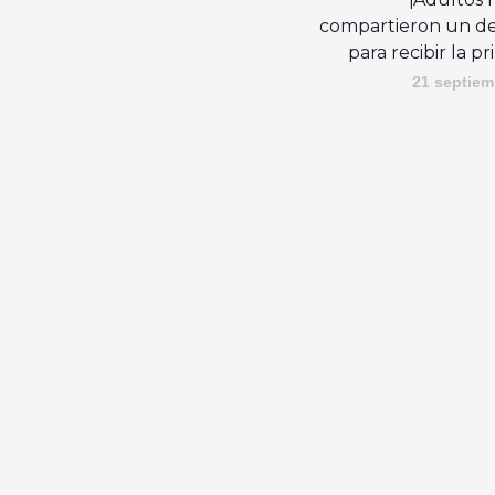
compartieron un d
para recibir la p
21 septiem