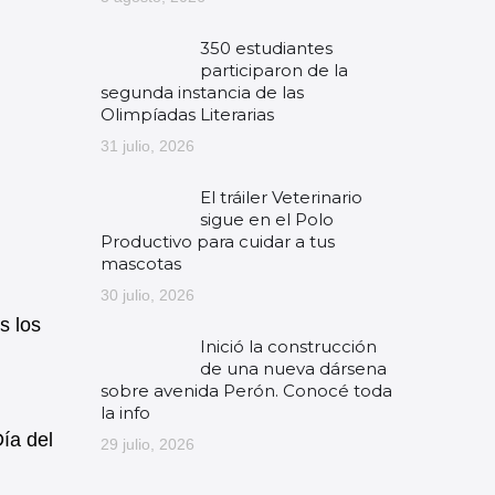
350 estudiantes
participaron de la
segunda instancia de las
Olimpíadas Literarias
31 julio, 2026
El tráiler Veterinario
sigue en el Polo
Productivo para cuidar a tus
mascotas
30 julio, 2026
s los
Inició la construcción
de una nueva dársena
sobre avenida Perón. Conocé toda
la info
ía del
29 julio, 2026