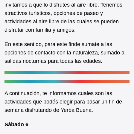
b
A
invitamos a que lo disfrutes al aire libre. Tenemos
atractivos turísticos, opciones de paseo y
o
p
actividades al aire libre de las cuales se pueden
o
p
disfrutar con familia y amigos.
k
En este sentido, para este finde sumate a las
opciones de contacto con la naturaleza, sumado a
salidas nocturnas para todas las edades.
A continuación, te informamos cuales son las
actividades que podés elegir para pasar un fin de
semana disfrutando de Yerba Buena.
Sábado 6