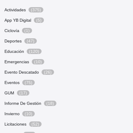
Actividades
(375)
App YB Digital
(5)
Ciclovía
(1)
Deportes
(47)
Educación
(120)
Emergencias
(10)
Evento Descatado
(26)
Eventos
(75)
GUM
(17)
Informe De Gestión
(18)
Invierno
(10)
Licitaciones
(52)