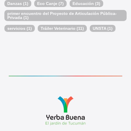
Danzas
(1)
Eco Canje
(7)
Educación
(3)
primer encuentro del Proyecto de Articulación Pública-
Privada
(1)
servicios
(1)
Tráiler Veterinario
(11)
UNSTA
(1)