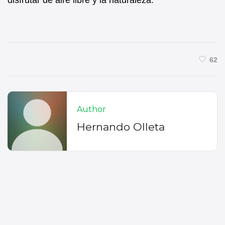
disfrutar de aire libre y la naturaleza.
62
Author
Hernando Olleta