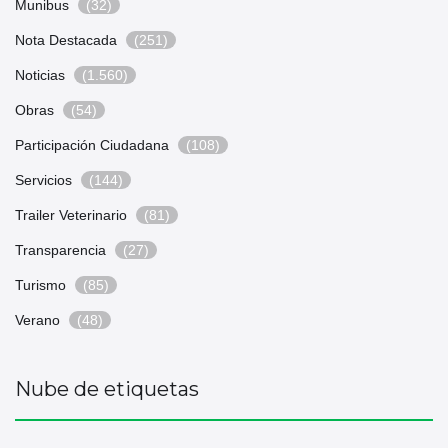
Munibus
(32)
Nota Destacada
(251)
Noticias
(1.560)
Obras
(54)
Participación Ciudadana
(108)
Servicios
(144)
Trailer Veterinario
(81)
Transparencia
(27)
Turismo
(85)
Verano
(48)
Nube de etiquetas