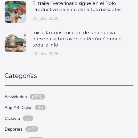
El tráiler Veterinario sigue en el Polo
Productivo para cuidar a tus mascotas
30 julio, 2026
Inició la construcción de una nueva
dársena sobre avenida Perón. Conocé
toda la info
29 julio, 2026
Categorías
Actividades
(375)
App YB Digital
(5)
Ciclovía
(1)
Deportes
(47)