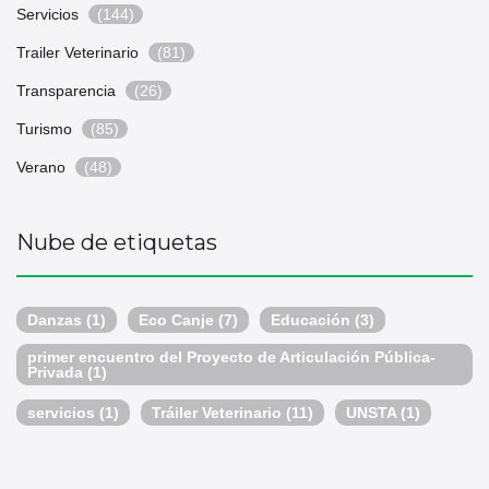
Servicios
(144)
Trailer Veterinario
(81)
Transparencia
(26)
Turismo
(85)
Verano
(48)
Nube de etiquetas
Danzas
(1)
Eco Canje
(7)
Educación
(3)
primer encuentro del Proyecto de Articulación Pública-
Privada
(1)
servicios
(1)
Tráiler Veterinario
(11)
UNSTA
(1)