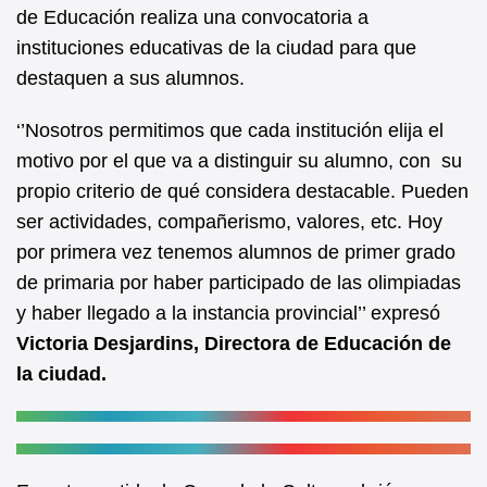
b
A
de Educación realiza una convocatoria a
instituciones educativas de la ciudad para que
o
p
destaquen a sus alumnos.
o
p
k
‘’Nosotros permitimos que cada institución elija el
motivo por el que va a distinguir su alumno, con su
propio criterio de qué considera destacable. Pueden
ser actividades, compañerismo, valores, etc. Hoy
por primera vez tenemos alumnos de primer grado
de primaria por haber participado de las olimpiadas
y haber llegado a la instancia provincial’’ expresó
Victoria Desjardins, Directora de Educación de
la ciudad.