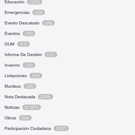
Educación
(120)
Emergencias
(10)
Evento Descatado
(26)
Eventos
(75)
GUM
(17)
Informe De Gestión
(17)
Invierno
(10)
Licitaciones
(52)
Munibus
(32)
Nota Destacada
(249)
Noticias
(1.557)
Obras
(54)
Participación Ciudadana
(107)