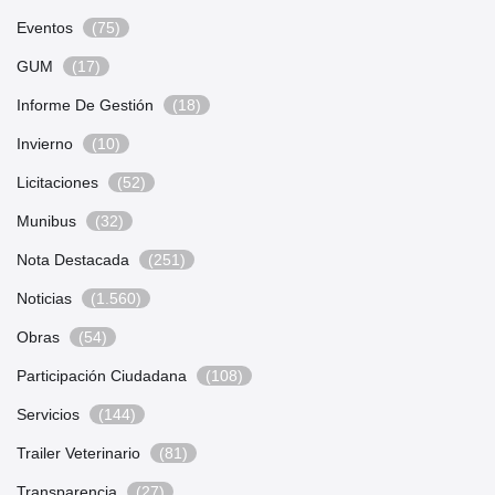
Eventos
(75)
GUM
(17)
Informe De Gestión
(18)
Invierno
(10)
Licitaciones
(52)
Munibus
(32)
Nota Destacada
(251)
Noticias
(1.560)
Obras
(54)
Participación Ciudadana
(108)
Servicios
(144)
Trailer Veterinario
(81)
Transparencia
(27)