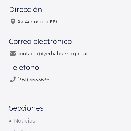
Dirección
Av. Aconquija 1991
Correo electrónico
contacto@yerbabuena.gob.ar
Teléfono
(381) 4533636
Secciones
Noticias