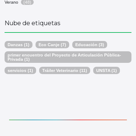
Verano
(48)
Nube de etiquetas
Danzas
(1)
Eco Canje
(7)
Educación
(3)
primer encuentro del Proyecto de Articulación Pública-
Privada
(1)
servicios
(1)
Tráiler Veterinario
(11)
UNSTA
(1)