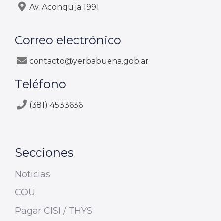
Av. Aconquija 1991
Correo electrónico
contacto@yerbabuena.gob.ar
Teléfono
(381) 4533636
Secciones
Noticias
COU
Pagar CISI / THYS