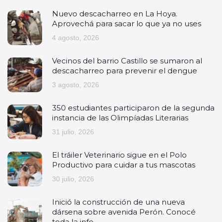
Nuevo descacharreo en La Hoya.
Aprovechá para sacar lo que ya no uses
4 agosto, 2026
Vecinos del barrio Castillo se sumaron al
descacharreo para prevenir el dengue
3 agosto, 2026
350 estudiantes participaron de la segunda
instancia de las Olimpíadas Literarias
31 julio, 2026
El tráiler Veterinario sigue en el Polo
Productivo para cuidar a tus mascotas
30 julio, 2026
Inició la construcción de una nueva
dársena sobre avenida Perón. Conocé
toda la info