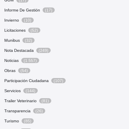
GUM
(17)
Informe De Gestión
(17)
Invierno
(10)
Licitaciones
(52)
Munibus
(32)
Nota Destacada
(249)
Noticias
(1.557)
Obras
(54)
Participación Ciudadana
(107)
Servicios
(144)
Trailer Veterinario
(81)
Transparencia
(26)
Turismo
(85)