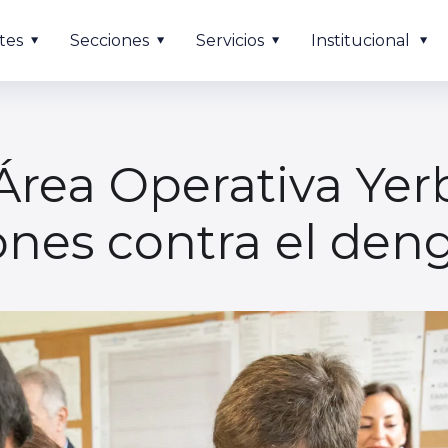
tes
Secciones
Servicios
Institucional
Área Operativa Ye
ones contra el den