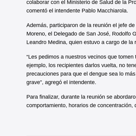
colaborar con el Ministerio de Salud de la P
comentó el intendente Pablo Macchiarola.
Además, participaron de la reunión el jefe d
Moreno, el Delegado de San José, Rodolfo Gal
Leandro Medina, quien estuvo a cargo de la 
“Les pedimos a nuestros vecinos que tomen t
ejemplo, los recipientes darlos vuelta, no ten
precauciones para que el dengue sea lo más
grave”, agregó el intendente.
Para finalizar, durante la reunión se abordar
comportamiento, horarios de concentración, d