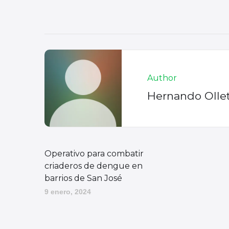
Author
Hernando Olle
Operativo para combatir
criaderos de dengue en
barrios de San José
9 enero, 2024