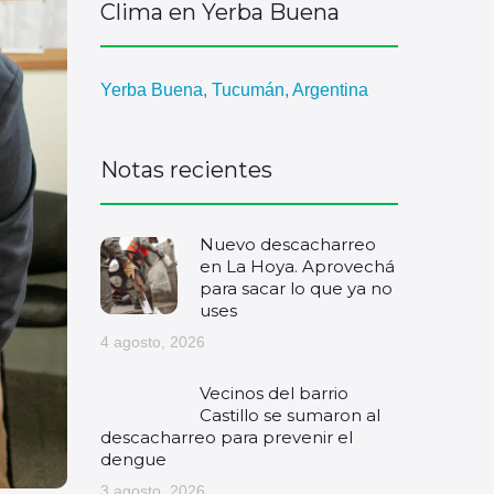
Clima en Yerba Buena
Yerba Buena, Tucumán, Argentina
Notas recientes
Nuevo descacharreo
en La Hoya. Aprovechá
para sacar lo que ya no
uses
4 agosto, 2026
Vecinos del barrio
Castillo se sumaron al
descacharreo para prevenir el
dengue
3 agosto, 2026