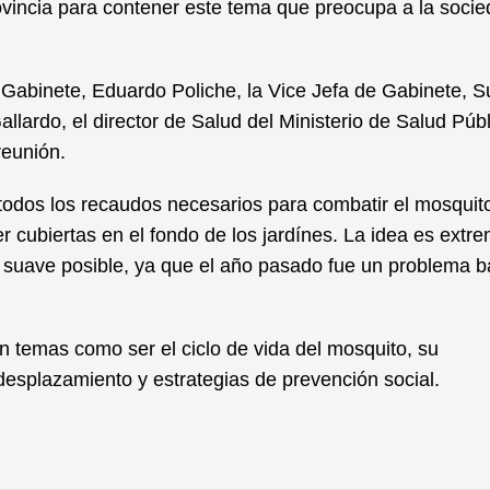
rovincia para contener este tema que preocupa a la socie
e Gabinete, Eduardo Poliche, la Vice Jefa de Gabinete, 
lardo, el director de Salud del Ministerio de Salud Públ
reunión.
odos los recaudos necesarios para combatir el mosquit
er cubiertas en el fondo de los jardínes. La idea es extre
 suave posible, ya que el año pasado fue un problema b
on temas como ser el ciclo de vida del mosquito, su
esplazamiento y estrategias de prevención social.