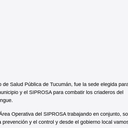
io de Salud Pública de Tucumán, fue la sede elegida par
 municipio y el SIPROSA para combatir los criaderos del
engue.
 Área Operativa del SIPROSA trabajando en conjunto, s
prevención y el control y desde el gobierno local vamo