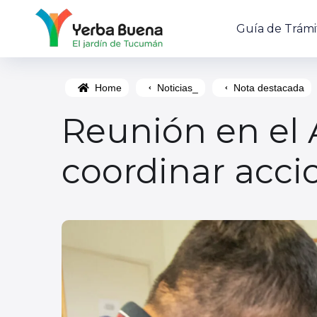
Guía de Trámi
Home
Noticias_
Nota destacada
Reunión en el 
coordinar acci