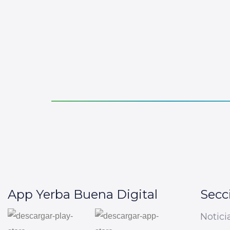
App Yerba Buena Digital
Secc
Notici