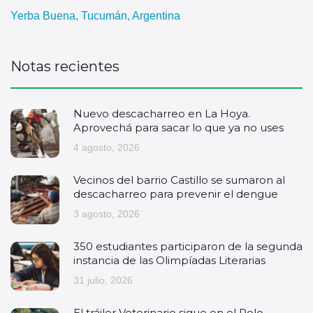
Yerba Buena, Tucumán, Argentina
Notas recientes
Nuevo descacharreo en La Hoya.
Aprovechá para sacar lo que ya no uses
4 agosto, 2026
Vecinos del barrio Castillo se sumaron al
descacharreo para prevenir el dengue
3 agosto, 2026
350 estudiantes participaron de la segunda
instancia de las Olimpíadas Literarias
31 julio, 2026
El tráiler Veterinario sigue en el Polo