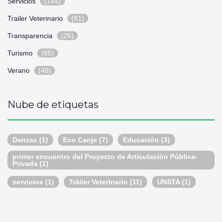
Servicios
(144)
Trailer Veterinario
(81)
Transparencia
(26)
Turismo
(85)
Verano
(48)
Nube de etiquetas
Danzas
(1)
Eco Canje
(7)
Educación
(3)
primer encuentro del Proyecto de Articulación Pública-
Privada
(1)
servicios
(1)
Tráiler Veterinario
(11)
UNSTA
(1)