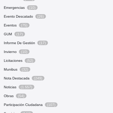
Emergencias
(10)
Evento Descatado
(26)
Eventos
(75)
GUM
(17)
Informe De Gestión
(17)
Invierno
(10)
Licitaciones
(52)
Munibus
(32)
Nota Destacada
(249)
Noticias
(1.557)
Obras
(54)
Participación Ciudadana
(107)