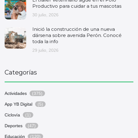
Productivo para cuidar a tus mascotas
30 julio, 2026
Inició la construcción de una nueva
dársena sobre avenida Perón. Conocé
toda la info
29 julio, 2026
Categorías
Actividades
(375)
App YB Digital
(5)
Ciclovía
(1)
Deportes
(47)
Educación
(120)