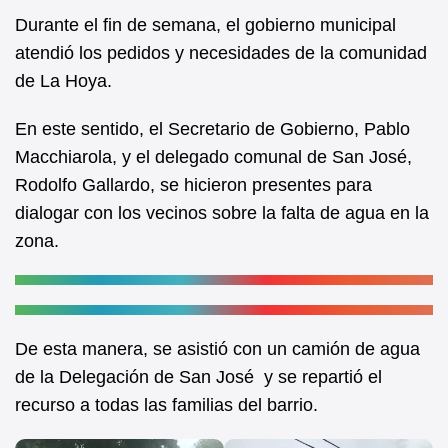
e
s
Durante el fin de semana, el gobierno municipal
b
A
atendió los pedidos y necesidades de la comunidad
de La Hoya.
o
p
o
p
En este sentido, el Secretario de Gobierno, Pablo
k
Macchiarola, y el delegado comunal de San José,
Rodolfo Gallardo, se hicieron presentes para
dialogar con los vecinos sobre la falta de agua en la
zona.
De esta manera, se asistió con un camión de agua
de la Delegación de San José y se repartió el
recurso a todas las familias del barrio.