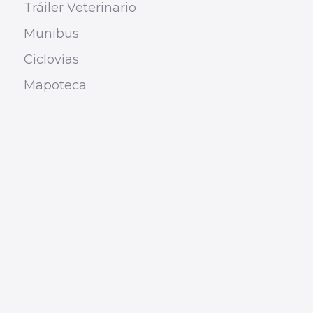
Tráiler Veterinario
Munibus
Ciclovías
Mapoteca