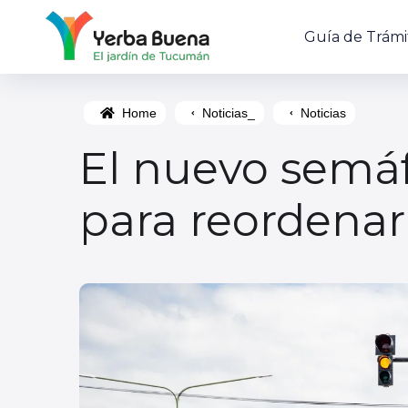
Guía de Trámi
Home
Noticias_
Noticias
El nuevo semáf
para reordenar 