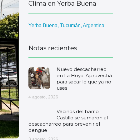
Clima en Yerba Buena
Yerba Buena, Tucumán, Argentina
Notas recientes
Nuevo descacharreo
en La Hoya. Aprovechá
para sacar lo que ya no
uses
4 agosto, 2026
Vecinos del barrio
Castillo se sumaron al
descacharreo para prevenir el
dengue
3 agosto, 2026