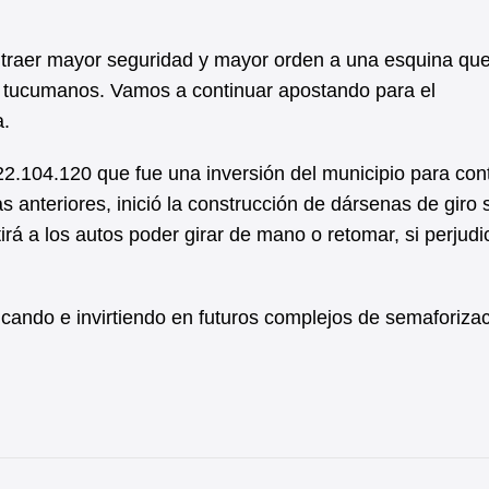
traer mayor seguridad y mayor orden a una esquina que
 y tucumanos. Vamos a continuar apostando para el
a.
22.104.120 que fue una inversión del municipio para con
as anteriores, inició la construcción de dársenas de giro 
irá a los autos poder girar de mano o retomar, si perjudi
ficando e invirtiendo en futuros complejos de semaforiza