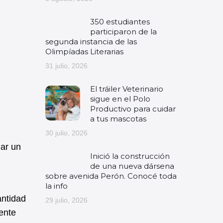
350 estudiantes
participaron de la
segunda instancia de las
Olimpíadas Literarias
31 julio, 2026
El tráiler Veterinario
sigue en el Polo
Productivo para cuidar
a tus mascotas
30 julio, 2026
nar un
Inició la construcción
de una nueva dársena
sobre avenida Perón. Conocé toda
la info
antidad
29 julio, 2026
ente