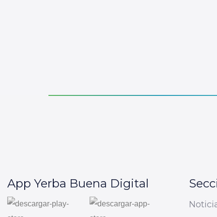
App Yerba Buena Digital
Secc
Notici