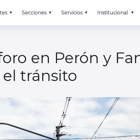
tes
Secciones
Servicios
Institucional
oro en Perón y Fan
el tránsito