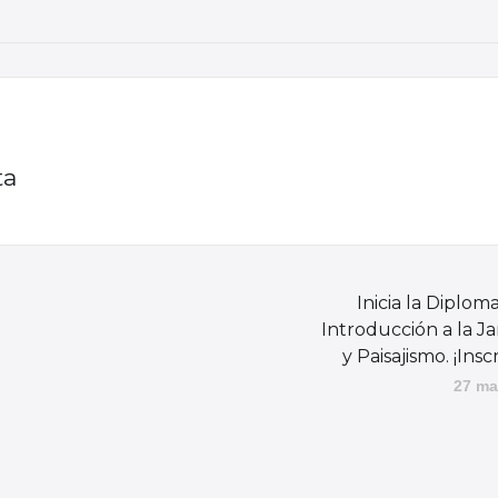
ta
Inicia la Diplom
Introducción a la Ja
y Paisajismo. ¡Inscr
27 ma