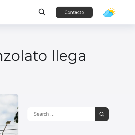
Contacto
zolato llega