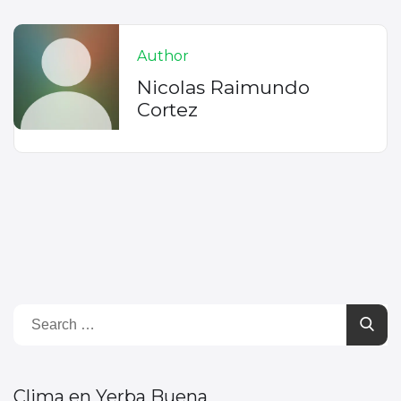
Author
Nicolas Raimundo
Cortez
Clima en Yerba Buena