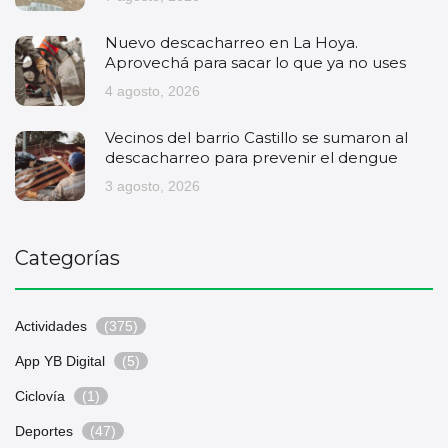
Nuevo descacharreo en La Hoya.
Aprovechá para sacar lo que ya no uses
4 agosto, 2026
Vecinos del barrio Castillo se sumaron al
descacharreo para prevenir el dengue
3 agosto, 2026
Categorías
Actividades
(375)
App YB Digital
(5)
Ciclovía
(1)
Deportes
(47)