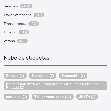
Servicios
(144)
Trailer Veterinario
(81)
Transparencia
(27)
Turismo
(85)
Verano
(48)
Nube de etiquetas
Danzas
(1)
Eco Canje
(7)
Educación
(3)
primer encuentro del Proyecto de Articulación Pública-
Privada
(1)
servicios
(1)
Tráiler Veterinario
(11)
UNSTA
(1)