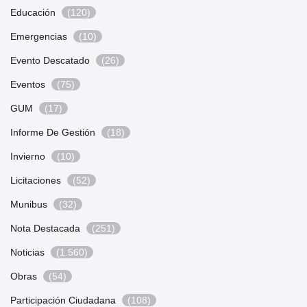
Educación
(120)
Emergencias
(10)
Evento Descatado
(26)
Eventos
(75)
GUM
(17)
Informe De Gestión
(18)
Invierno
(10)
Licitaciones
(52)
Munibus
(32)
Nota Destacada
(251)
Noticias
(1.560)
Obras
(54)
Participación Ciudadana
(108)