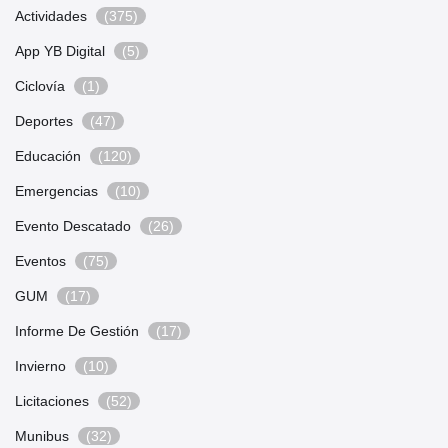
Actividades
(375)
App YB Digital
(5)
Ciclovía
(1)
Deportes
(47)
Educación
(120)
Emergencias
(10)
Evento Descatado
(26)
Eventos
(75)
GUM
(17)
Informe De Gestión
(17)
Invierno
(10)
Licitaciones
(52)
Munibus
(32)