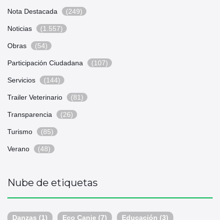
Nota Destacada
(249)
Noticias
(1.557)
Obras
(54)
Participación Ciudadana
(107)
Servicios
(144)
Trailer Veterinario
(81)
Transparencia
(26)
Turismo
(85)
Verano
(48)
Nube de etiquetas
Danzas
(1)
Eco Canje
(7)
Educación
(3)