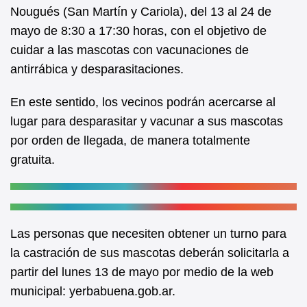
b
A
Nougués (San Martín y Cariola), del 13 al 24 de
mayo de 8:30 a 17:30 horas, con el objetivo de
o
p
cuidar a las mascotas con vacunaciones de
o
p
antirrábica y desparasitaciones.
k
En este sentido, los vecinos podrán acercarse al
lugar para desparasitar y vacunar a sus mascotas
por orden de llegada, de manera totalmente
gratuita.
Las personas que necesiten obtener un turno para
la castración de sus mascotas deberán solicitarla a
partir del lunes 13 de mayo por medio de la web
municipal: yerbabuena.gob.ar.