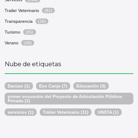
Trailer Veterinario
(81)
Transparencia
(26)
Turismo
(85)
Verano
(48)
Nube de etiquetas
Danzas
(1)
Eco Canje
(7)
Educación
(3)
primer encuentro del Proyecto de Articulación Pública-
Privada
(1)
servicios
(1)
Tráiler Veterinario
(11)
UNSTA
(1)