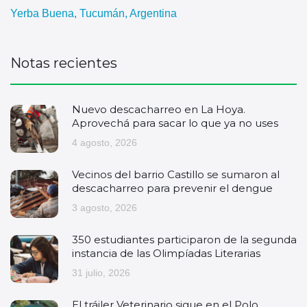
Yerba Buena, Tucumán, Argentina
Notas recientes
Nuevo descacharreo en La Hoya.
Aprovechá para sacar lo que ya no uses
4 agosto, 2026
Vecinos del barrio Castillo se sumaron al
descacharreo para prevenir el dengue
3 agosto, 2026
350 estudiantes participaron de la segunda
instancia de las Olimpíadas Literarias
31 julio, 2026
El tráiler Veterinario sigue en el Polo