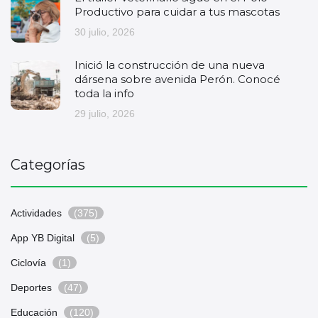
Productivo para cuidar a tus mascotas
30 julio, 2026
Inició la construcción de una nueva
dársena sobre avenida Perón. Conocé
toda la info
29 julio, 2026
Categorías
Actividades
(375)
App YB Digital
(5)
Ciclovía
(1)
Deportes
(47)
Educación
(120)