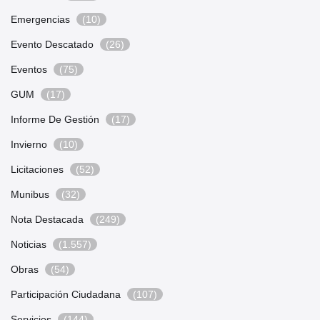
Emergencias
(10)
Evento Descatado
(26)
Eventos
(75)
GUM
(17)
Informe De Gestión
(17)
Invierno
(10)
Licitaciones
(52)
Munibus
(32)
Nota Destacada
(249)
Noticias
(1.557)
Obras
(54)
Participación Ciudadana
(107)
Servicios
(144)