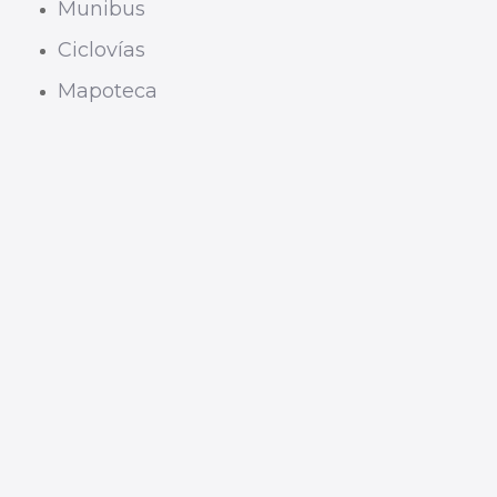
Munibus
Ciclovías
Mapoteca