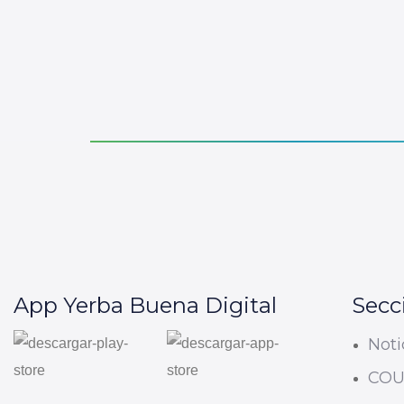
App Yerba Buena Digital
Secc
Noti
CO