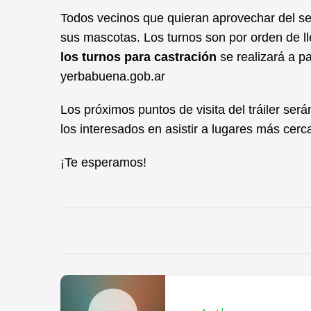
Todos vecinos que quieran aprovechar del ser
sus mascotas. Los turnos son por orden de lle
los turnos para castración
se realizará a pa
yerbabuena.gob.ar
Los próximos puntos de visita del tráiler será
los interesados en asistir a lugares más cer
¡Te esperamos!