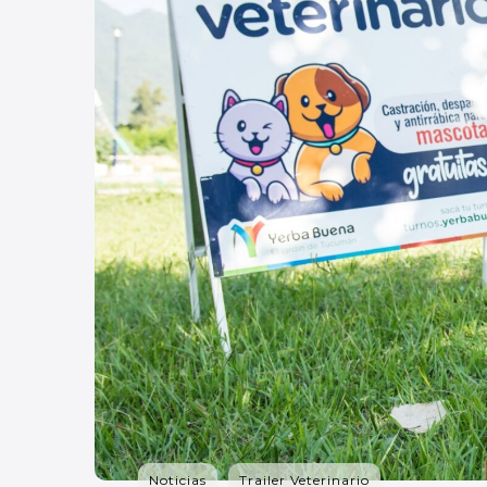
Noticias
Trailer Veterinario