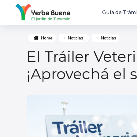
Guía de Trámi
Home
Noticias_
Noticias
El Tráiler Vete
¡Aprovechá el s