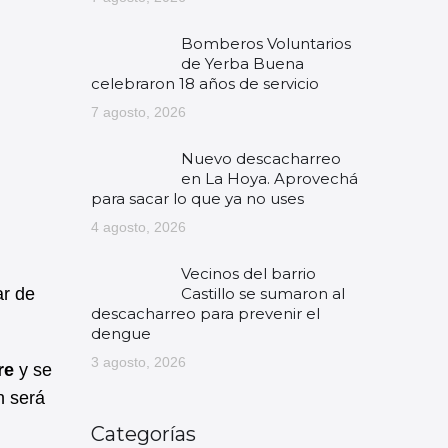
Bomberos Voluntarios
de Yerba Buena
celebraron 18 años de servicio
7 agosto, 2026
Nuevo descacharreo
en La Hoya. Aprovechá
para sacar lo que ya no uses
4 agosto, 2026
Vecinos del barrio
Castillo se sumaron al
ar de
descacharreo para prevenir el
dengue
3 agosto, 2026
re
y se
n será
Categorías