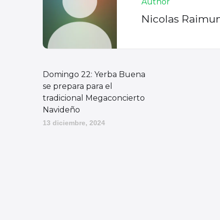
Author
Nicolas Raimu
Domingo 22: Yerba Buena
se prepara para el
tradicional Megaconcierto
Navideño
13 diciembre, 2024