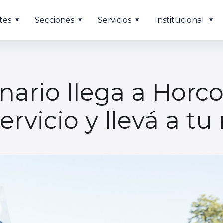
tes
Secciones
Servicios
Institucional
rinario llega a Horc
ervicio y llevá a t