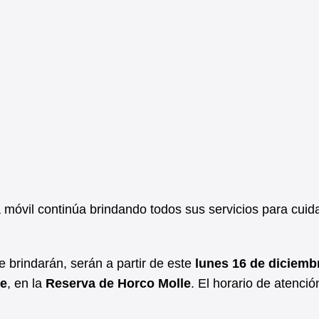
ia móvil continúa brindando todos sus servicios para cuid
e brindarán, serán a partir de este
lunes 16 de diciemb
re
, en la
Reserva de Horco Molle
. El horario de atenció