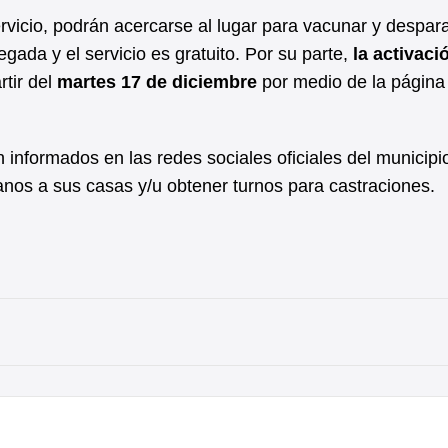
vicio, podrán acercarse al lugar para vacunar y despara
gada y el servicio es gratuito. Por su parte,
la activaci
rtir del
martes 17 de diciembre
por medio de la página
n informados en las redes sociales oficiales del municipi
canos a sus casas y/u obtener turnos para castraciones.