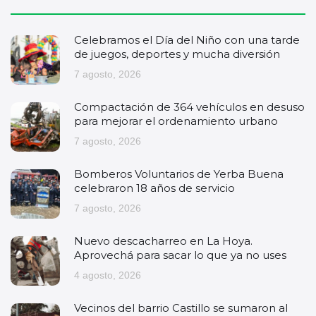
Celebramos el Día del Niño con una tarde
de juegos, deportes y mucha diversión
7 agosto, 2026
Compactación de 364 vehículos en desuso
para mejorar el ordenamiento urbano
7 agosto, 2026
Bomberos Voluntarios de Yerba Buena
celebraron 18 años de servicio
7 agosto, 2026
Nuevo descacharreo en La Hoya.
Aprovechá para sacar lo que ya no uses
4 agosto, 2026
Vecinos del barrio Castillo se sumaron al