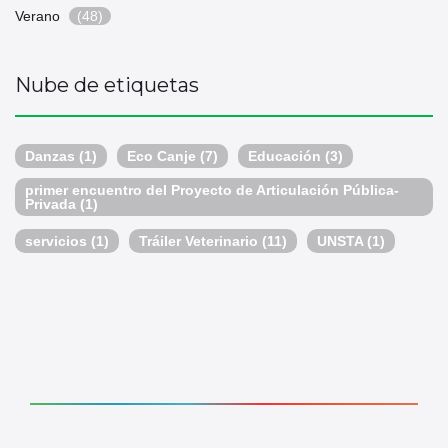
Verano
(48)
Nube de etiquetas
Danzas
(1)
Eco Canje
(7)
Educación
(3)
primer encuentro del Proyecto de Articulación Pública-
Privada
(1)
servicios
(1)
Tráiler Veterinario
(11)
UNSTA
(1)