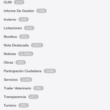
GUM
(17)
Informe De Gestión
(18)
Invierno
(10)
Licitaciones
(52)
Munibus
(32)
Nota Destacada
(251)
Noticias
(1.560)
Obras
(54)
Participación Ciudadana
(108)
Servicios
(144)
Trailer Veterinario
(81)
Transparencia
(27)
Turismo
(85)