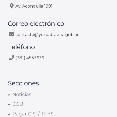
Av. Aconquija 1991
Correo electrónico
contacto@yerbabuena.gob.ar
Teléfono
(381) 4533636
Secciones
Noticias
COU
Pagar CISI / THYS