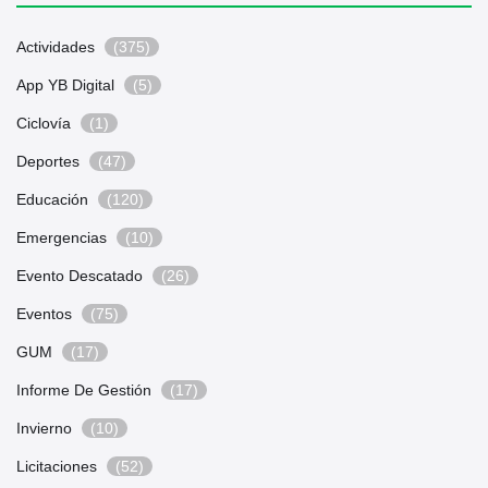
Actividades
(375)
App YB Digital
(5)
Ciclovía
(1)
Deportes
(47)
Educación
(120)
Emergencias
(10)
Evento Descatado
(26)
Eventos
(75)
GUM
(17)
Informe De Gestión
(17)
Invierno
(10)
Licitaciones
(52)