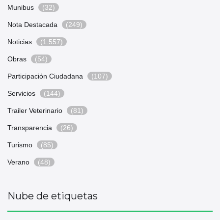
Munibus
(32)
Nota Destacada
(249)
Noticias
(1.557)
Obras
(54)
Participación Ciudadana
(107)
Servicios
(144)
Trailer Veterinario
(81)
Transparencia
(26)
Turismo
(85)
Verano
(48)
Nube de etiquetas