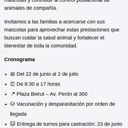
mascotas y contribuir al control poblacional de
animales de compañía.
Invitamos a las familias a acercarse con sus
mascotas para aprovechar estas prestaciones que
buscan cuidar la salud animal y fortalecer el
bienestar de toda la comunidad.
Cronograma
📅 Del 22 de junio al 2 de julio
⏰ De 8:30 a 17 horas
📍 Plaza Beirut – Av. Perón al 300
🐶 Vacunación y desparasitación por orden de
llegada
🐱 Entrega de turnos para castración: 23 de junio