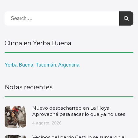
Clima en Yerba Buena
Yerba Buena, Tucumán, Argentina
Notas recientes
Nuevo descacharreo en La Hoya.
Aprovechá para sacar lo que ya no uses
4 agosto, 2026
Vecinos del barrio Castillo se sumaron al