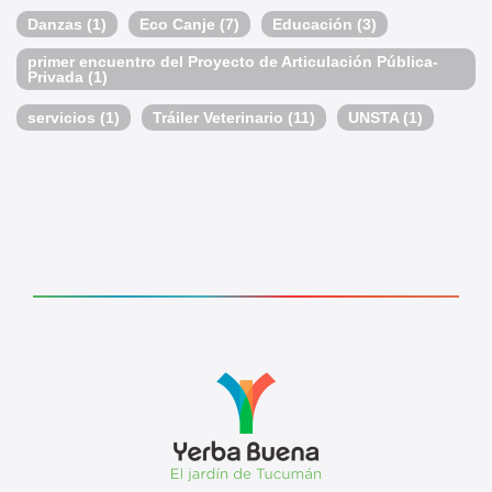
Danzas
(1)
Eco Canje
(7)
Educación
(3)
primer encuentro del Proyecto de Articulación Pública-
Privada
(1)
servicios
(1)
Tráiler Veterinario
(11)
UNSTA
(1)