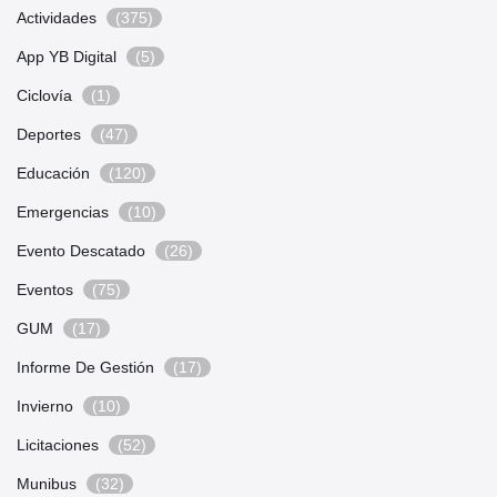
Actividades
(375)
App YB Digital
(5)
Ciclovía
(1)
Deportes
(47)
Educación
(120)
Emergencias
(10)
Evento Descatado
(26)
Eventos
(75)
GUM
(17)
Informe De Gestión
(17)
Invierno
(10)
Licitaciones
(52)
Munibus
(32)