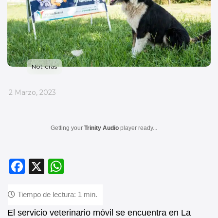
Noticias
_
2 Marzo, 2023
Getting your
Trinity Audio
player ready...
F
X
W
a
h
c
at
e
s
El servicio veterinario móvil se encuentra en La