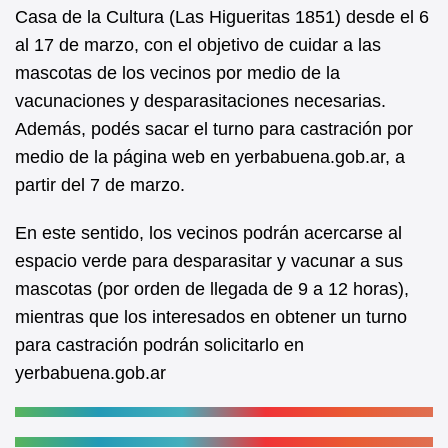
b
A
Casa de la Cultura (Las Higueritas 1851) desde el 6
al 17 de marzo, con el objetivo de cuidar a las
o
p
mascotas de los vecinos por medio de la
o
p
vacunaciones y desparasitaciones necesarias.
k
Además, podés sacar el turno para castración por
medio de la página web en yerbabuena.gob.ar, a
partir del 7 de marzo.
En este sentido, los vecinos podrán acercarse al
espacio verde para desparasitar y vacunar a sus
mascotas (por orden de llegada de 9 a 12 horas),
mientras que los interesados en obtener un turno
para castración podrán solicitarlo en
yerbabuena.gob.ar