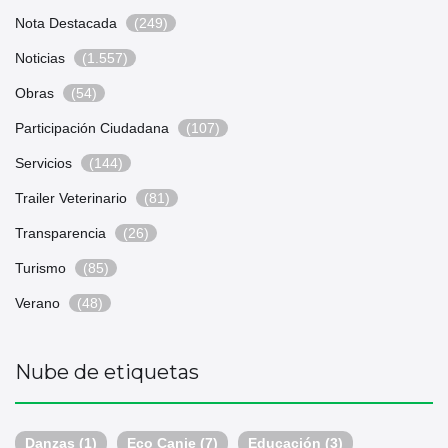
Nota Destacada
(249)
Noticias
(1.557)
Obras
(54)
Participación Ciudadana
(107)
Servicios
(144)
Trailer Veterinario
(81)
Transparencia
(26)
Turismo
(85)
Verano
(48)
Nube de etiquetas
Danzas
(1)
Eco Canje
(7)
Educación
(3)