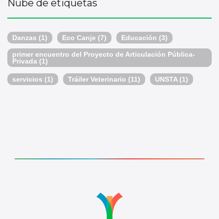
Nube de etiquetas
Danzas
(1)
Eco Canje
(7)
Educación
(3)
primer encuentro del Proyecto de Articulación Pública-
Privada
(1)
servicios
(1)
Tráiler Veterinario
(11)
UNSTA
(1)