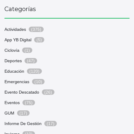
Categorías
Actividades
(375)
App YB Digital
(5)
Ciclovía
(1)
Deportes
(47)
Educación
(120)
Emergencias
(10)
Evento Descatado
(26)
Eventos
(75)
GUM
(17)
Informe De Gestión
(17)
Invierno
(10)