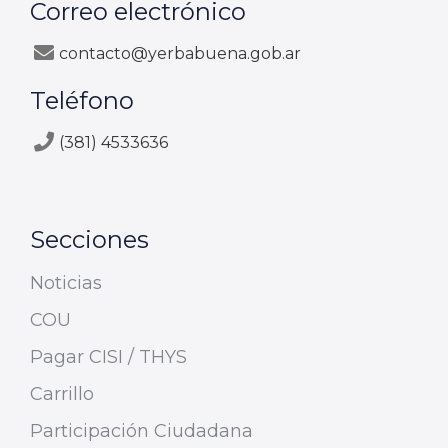
Correo electrónico
contacto@yerbabuena.gob.ar
Teléfono
(381) 4533636
Secciones
Noticias
COU
Pagar CISI / THYS
Carrillo
Participación Ciudadana