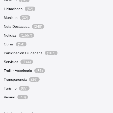
Licitaciones
(52)
Munibus
(32)
Nota Destacada
(249)
Noticias
(1.557)
Obras
(54)
Participación Ciudadana
(107)
Servicios
(144)
Trailer Veterinario
(81)
Transparencia
(26)
Turismo
(85)
Verano
(48)