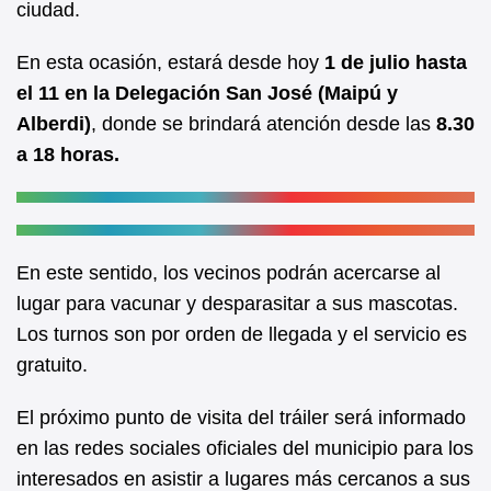
ciudad.
o
p
o
p
En esta ocasión, estará desde hoy
1 de julio hasta
k
el 11 en la Delegación San José (Maipú y
Alberdi)
, donde se brindará atención desde las
8.30
a 18 horas.
En este sentido, los vecinos podrán acercarse al
lugar para vacunar y desparasitar a sus mascotas.
Los turnos son por orden de llegada y el servicio es
gratuito.
El próximo punto de visita del tráiler será informado
en las redes sociales oficiales del municipio para los
interesados en asistir a lugares más cercanos a sus