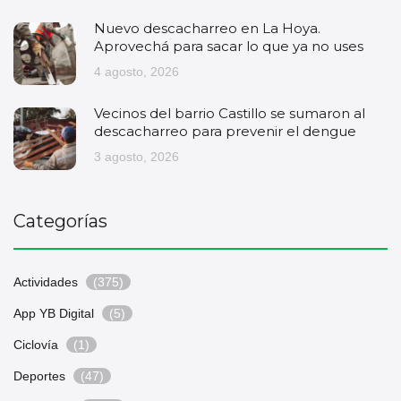
Nuevo descacharreo en La Hoya.
Aprovechá para sacar lo que ya no uses
4 agosto, 2026
Vecinos del barrio Castillo se sumaron al
descacharreo para prevenir el dengue
3 agosto, 2026
Categorías
Actividades
(375)
App YB Digital
(5)
Ciclovía
(1)
Deportes
(47)