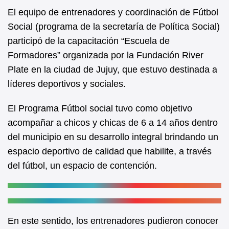
e
s
El equipo de entrenadores y coordinación de Fútbol
b
A
Social (programa de la secretaría de Política Social)
participó de la capacitación “Escuela de
o
p
Formadores” organizada por la Fundación River
o
p
Plate en la ciudad de Jujuy, que estuvo destinada a
k
líderes deportivos y sociales.
El Programa Fútbol social tuvo como objetivo
acompañar a chicos y chicas de 6 a 14 años dentro
del municipio en su desarrollo integral brindando un
espacio deportivo de calidad que habilite, a través
del fútbol, un espacio de contención.
En este sentido, los entrenadores pudieron conocer