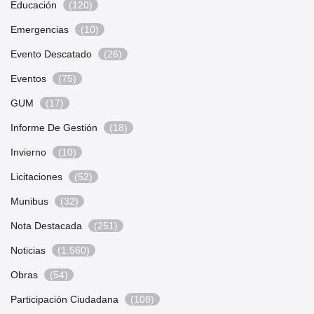
Educación
(120)
Emergencias
(10)
Evento Descatado
(26)
Eventos
(75)
GUM
(17)
Informe De Gestión
(18)
Invierno
(10)
Licitaciones
(52)
Munibus
(32)
Nota Destacada
(251)
Noticias
(1.560)
Obras
(54)
Participación Ciudadana
(108)