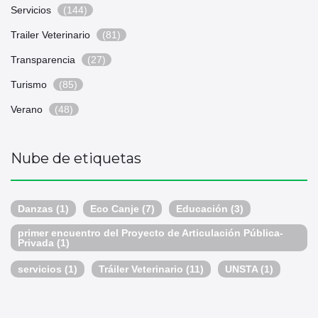
Servicios
(144)
Trailer Veterinario
(81)
Transparencia
(27)
Turismo
(85)
Verano
(48)
Nube de etiquetas
Danzas
(1)
Eco Canje
(7)
Educación
(3)
primer encuentro del Proyecto de Articulación Pública-
Privada
(1)
servicios
(1)
Tráiler Veterinario
(11)
UNSTA
(1)