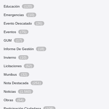
Educación
(120)
Emergencias
(10)
Evento Descatado
(26)
Eventos
(75)
GUM
(17)
Informe De Gestión
(18)
Invierno
(10)
Licitaciones
(52)
Munibus
(32)
Nota Destacada
(251)
Noticias
(1.560)
Obras
(54)
Participación Ciudadana
(108)