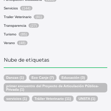
Servicios
(144)
Trailer Veterinario
(81)
Transparencia
(27)
Turismo
(85)
Verano
(48)
Nube de etiquetas
Danzas
(1)
Eco Canje
(7)
Educación
(3)
primer encuentro del Proyecto de Articulación Pública-
Privada
(1)
servicios
(1)
Tráiler Veterinario
(11)
UNSTA
(1)