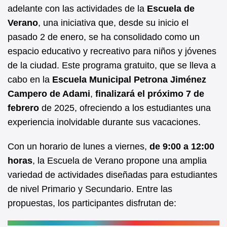
b
A
adelante con las actividades de la
Escuela de
Verano
, una iniciativa que, desde su inicio el
o
p
pasado 2 de enero, se ha consolidado como un
o
p
espacio educativo y recreativo para niños y jóvenes
k
de la ciudad. Este programa gratuito, que se lleva a
cabo en la
Escuela Municipal Petrona Jiménez
Campero de Adami
,
finalizará el próximo 7 de
febrero
de 2025, ofreciendo a los estudiantes una
experiencia inolvidable durante sus vacaciones.
Con un horario de lunes a viernes,
de 9:00 a 12:00
horas
, la Escuela de Verano propone una amplia
variedad de actividades diseñadas para estudiantes
de nivel Primario y Secundario. Entre las
propuestas, los participantes disfrutan de: