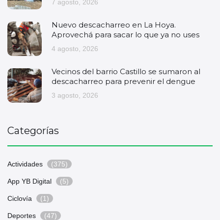
7 agosto, 2026
Nuevo descacharreo en La Hoya.
Aprovechá para sacar lo que ya no uses
4 agosto, 2026
Vecinos del barrio Castillo se sumaron al
descacharreo para prevenir el dengue
3 agosto, 2026
Categorías
Actividades
(375)
App YB Digital
(5)
Ciclovía
(1)
Deportes
(47)