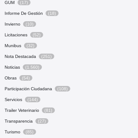
GUM
(17)
Informe De Gestión
(18)
Invierno
(10)
Licitaciones
(52)
Munibus
(32)
Nota Destacada
(251)
Noticias
(1.560)
Obras
(54)
Participación Ciudadana
(108)
Servicios
(144)
Trailer Veterinario
(81)
Transparencia
(27)
Turismo
(85)