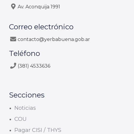
Av. Aconquija 1991
Correo electrónico
contacto@yerbabuena.gob.ar
Teléfono
(381) 4533636
Secciones
Noticias
COU
Pagar CISI / THYS