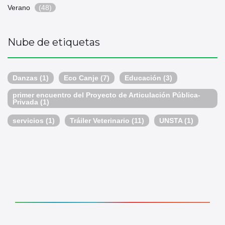
Verano
(48)
Nube de etiquetas
Danzas
(1)
Eco Canje
(7)
Educación
(3)
primer encuentro del Proyecto de Articulación Pública-
Privada
(1)
servicios
(1)
Tráiler Veterinario
(11)
UNSTA
(1)