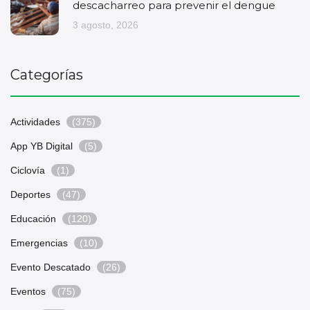
descacharreo para prevenir el dengue
3 agosto, 2026
Categorías
Actividades
(375)
App YB Digital
(5)
Ciclovía
(1)
Deportes
(47)
Educación
(120)
Emergencias
(10)
Evento Descatado
(26)
Eventos
(75)