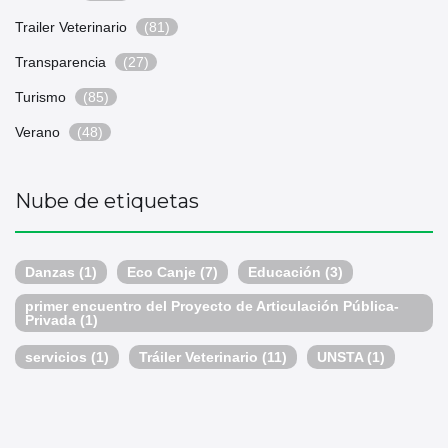
Trailer Veterinario
(81)
Transparencia
(27)
Turismo
(85)
Verano
(48)
Nube de etiquetas
Danzas
(1)
Eco Canje
(7)
Educación
(3)
primer encuentro del Proyecto de Articulación Pública-
Privada
(1)
servicios
(1)
Tráiler Veterinario
(11)
UNSTA
(1)