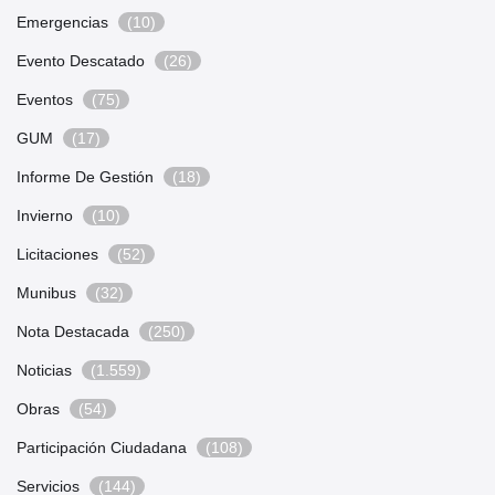
Emergencias
(10)
Evento Descatado
(26)
Eventos
(75)
GUM
(17)
Informe De Gestión
(18)
Invierno
(10)
Licitaciones
(52)
Munibus
(32)
Nota Destacada
(250)
Noticias
(1.559)
Obras
(54)
Participación Ciudadana
(108)
Servicios
(144)