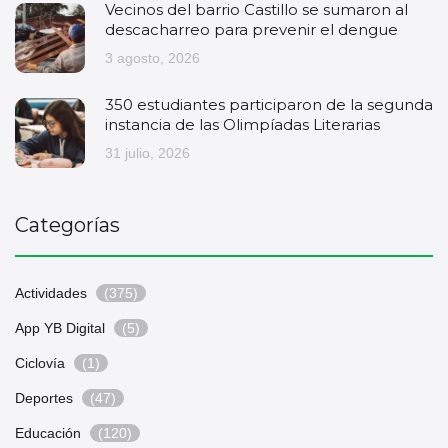
Vecinos del barrio Castillo se sumaron al
descacharreo para prevenir el dengue
3 agosto, 2026
350 estudiantes participaron de la segunda
instancia de las Olimpíadas Literarias
31 julio, 2026
Categorías
Actividades
(375)
App YB Digital
(5)
Ciclovía
(1)
Deportes
(47)
Educación
(120)