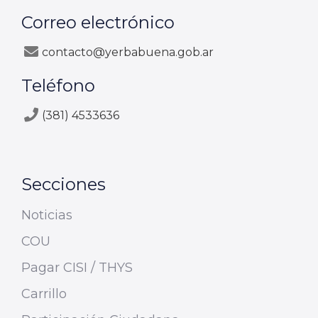
Correo electrónico
contacto@yerbabuena.gob.ar
Teléfono
(381) 4533636
Secciones
Noticias
COU
Pagar CISI / THYS
Carrillo