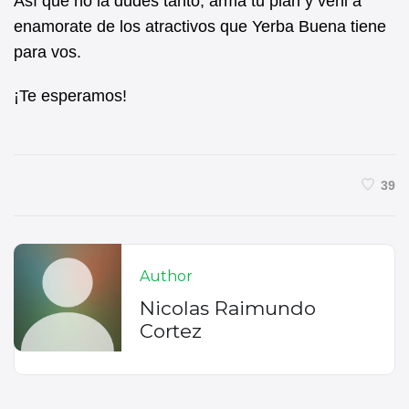
Así que no la dudes tanto, armá tu plan y veni a
enamorate de los atractivos que Yerba Buena tiene
para vos.
¡Te esperamos!
39
Author
Nicolas Raimundo
Cortez