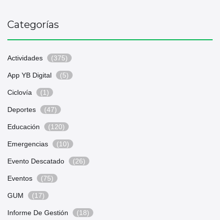
Categorías
Actividades
(375)
App YB Digital
(5)
Ciclovía
(1)
Deportes
(47)
Educación
(120)
Emergencias
(10)
Evento Descatado
(26)
Eventos
(75)
GUM
(17)
Informe De Gestión
(18)