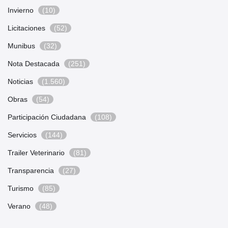
Invierno
(10)
Licitaciones
(52)
Munibus
(32)
Nota Destacada
(251)
Noticias
(1.560)
Obras
(54)
Participación Ciudadana
(108)
Servicios
(144)
Trailer Veterinario
(81)
Transparencia
(27)
Turismo
(85)
Verano
(48)