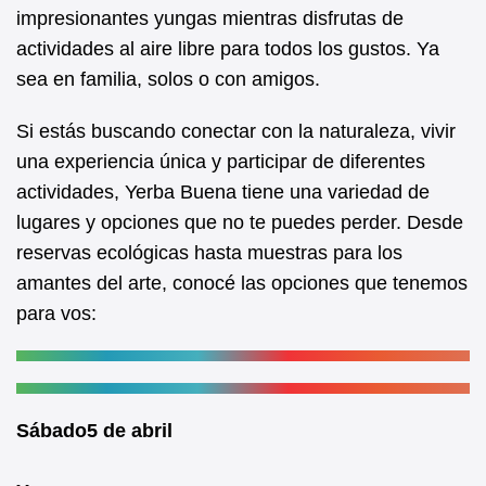
b
A
impresionantes yungas mientras disfrutas de
actividades al aire libre para todos los gustos. Ya
o
p
sea en familia, solos o con amigos.
o
p
k
Si estás buscando conectar con la naturaleza, vivir
una experiencia única y participar de diferentes
actividades, Yerba Buena tiene una variedad de
lugares y opciones que no te puedes perder. Desde
reservas ecológicas hasta muestras para los
amantes del arte, conocé las opciones que tenemos
para vos:
Sábado5 de abril