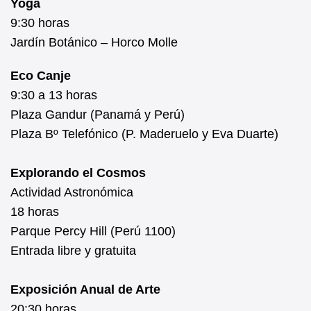
Yoga
9:30 horas
Jardín Botánico – Horco Molle
Eco Canje
9:30 a 13 horas
Plaza Gandur (Panamá y Perú)
Plaza Bº Telefónico (P. Maderuelo y Eva Duarte)
Explorando el Cosmos
Actividad Astronómica
18 horas
Parque Percy Hill (Perú 1100)
Entrada libre y gratuita
Exposición Anual de Arte
20:30 horas