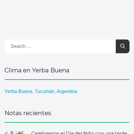
Clima en Yerba Buena
Yerba Buena, Tucumán, Argentina
Notas recientes
Celebramos el Día del Niño con una tarde