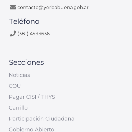
contacto@yerbabuena.gob.ar
Teléfono
(381) 4533636
Secciones
Noticias
COU
Pagar CISI / THYS
Carrillo
Participación Ciudadana
Gobierno Abierto