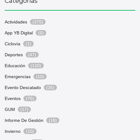
Categorías
Actividades
(375)
App YB Digital
(5)
Ciclovía
(1)
Deportes
(47)
Educación
(120)
Emergencias
(10)
Evento Descatado
(26)
Eventos
(75)
GUM
(17)
Informe De Gestión
(18)
Invierno
(10)