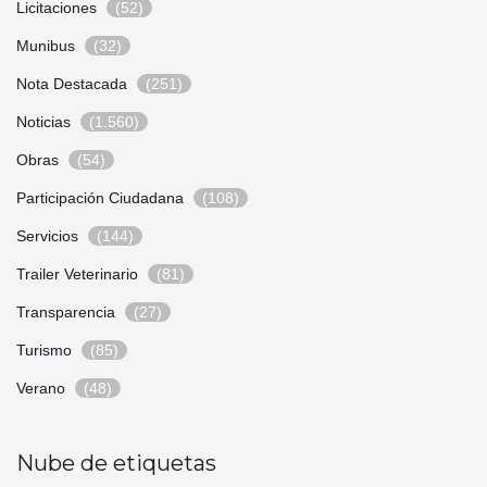
Licitaciones
(52)
Munibus
(32)
Nota Destacada
(251)
Noticias
(1.560)
Obras
(54)
Participación Ciudadana
(108)
Servicios
(144)
Trailer Veterinario
(81)
Transparencia
(27)
Turismo
(85)
Verano
(48)
Nube de etiquetas