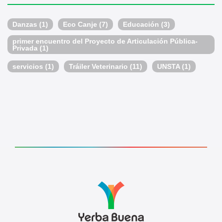
Danzas
(1)
Eco Canje
(7)
Educación
(3)
primer encuentro del Proyecto de Articulación Pública-
Privada
(1)
servicios
(1)
Tráiler Veterinario
(11)
UNSTA
(1)