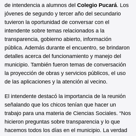
b
A
de intendencia a alumnos del
Colegio Pucará
. Los
jóvenes de segundo y tercer año del secundario
o
p
tuvieron la oportunidad de conversar con el
o
p
intendente sobre temas relacionados a la
k
transparencia, gobierno abierto, información
pública. Además durante el encuentro, se brindaron
detalles acerca del funcionamiento y manejo del
municipio. También fueron temas de conversación
la proyección de obras y servicios públicos, el uso
de las aplicaciones y la atención al vecino.
El intendente destacó la importancia de la reunión
señalando que los chicos tenían que hacer un
trabajo para una materia de Ciencias Sociales. “Nos
hicieron preguntas sobre transparencia y lo que
hacemos todos los días en el municipio. La verdad