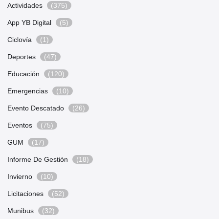
Actividades
(375)
App YB Digital
(5)
Ciclovía
(1)
Deportes
(47)
Educación
(120)
Emergencias
(10)
Evento Descatado
(26)
Eventos
(75)
GUM
(17)
Informe De Gestión
(18)
Invierno
(10)
Licitaciones
(52)
Munibus
(32)