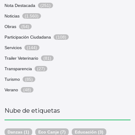
Nota Destacada
(251)
Noticias
(1.560)
Obras
(54)
Participación Ciudadana
(108)
Servicios
(144)
Trailer Veterinario
(81)
Transparencia
(27)
Turismo
(85)
Verano
(48)
Nube de etiquetas
Danzas
(1)
Eco Canje
(7)
Educación
(3)