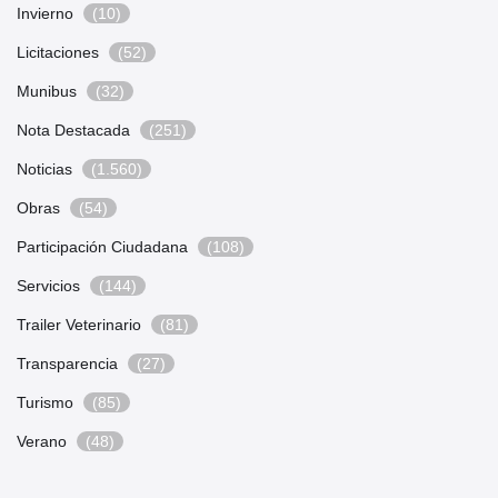
Invierno
(10)
Licitaciones
(52)
Munibus
(32)
Nota Destacada
(251)
Noticias
(1.560)
Obras
(54)
Participación Ciudadana
(108)
Servicios
(144)
Trailer Veterinario
(81)
Transparencia
(27)
Turismo
(85)
Verano
(48)