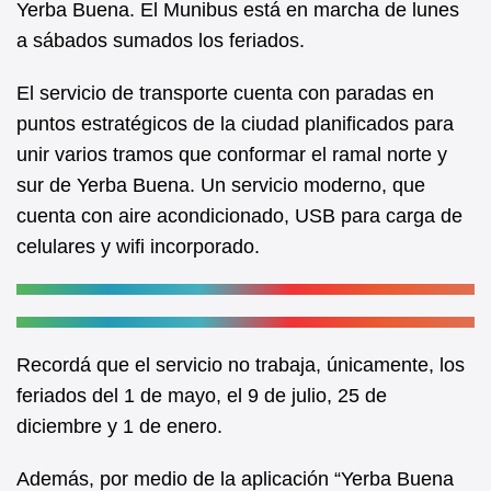
Yerba Buena. El Munibus está en marcha de lunes
o
p
a sábados sumados los feriados.
o
p
k
El servicio de transporte cuenta con paradas en
puntos estratégicos de la ciudad planificados para
unir varios tramos que conformar el ramal norte y
sur de Yerba Buena. Un servicio moderno, que
cuenta con aire acondicionado, USB para carga de
celulares y wifi incorporado.
Recordá que el servicio no trabaja, únicamente, los
feriados del 1 de mayo, el 9 de julio, 25 de
diciembre y 1 de enero.
Además, por medio de la aplicación “Yerba Buena