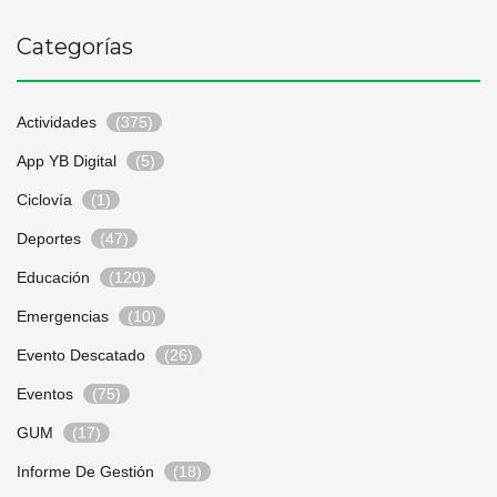
Categorías
Actividades
(375)
App YB Digital
(5)
Ciclovía
(1)
Deportes
(47)
Educación
(120)
Emergencias
(10)
Evento Descatado
(26)
Eventos
(75)
GUM
(17)
Informe De Gestión
(18)