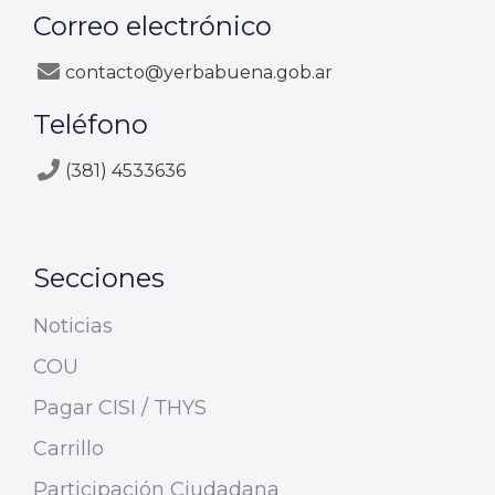
Correo electrónico
contacto@yerbabuena.gob.ar
Teléfono
(381) 4533636
Secciones
Noticias
COU
Pagar CISI / THYS
Carrillo
Participación Ciudadana