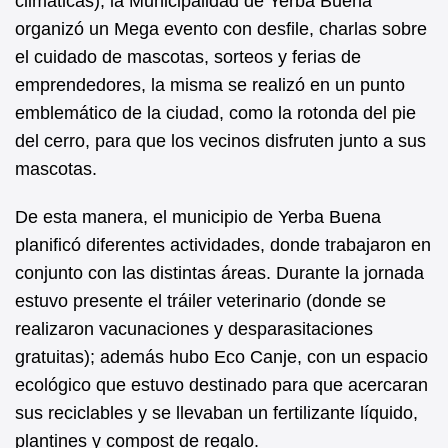
climáticas), la Municipalidad de Yerba Buena
o
p
organizó un Mega evento con desfile, charlas sobre
o
p
el cuidado de mascotas, sorteos y ferias de
k
emprendedores, la misma se realizó en un punto
emblemático de la ciudad, como la rotonda del pie
del cerro, para que los vecinos disfruten junto a sus
mascotas.
De esta manera, el municipio de Yerba Buena
planificó diferentes actividades, donde trabajaron en
conjunto con las distintas áreas. Durante la jornada
estuvo presente el tráiler veterinario (donde se
realizaron vacunaciones y desparasitaciones
gratuitas); además hubo Eco Canje, con un espacio
ecológico que estuvo destinado para que acercaran
sus reciclables y se llevaban un fertilizante líquido,
plantines y compost de regalo.