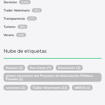
Servicios
(144)
Trailer Veterinario
(81)
Transparencia
(27)
Turismo
(85)
Verano
(48)
Nube de etiquetas
Danzas
(1)
Eco Canje
(7)
Educación
(3)
primer encuentro del Proyecto de Articulación Pública-
Privada
(1)
servicios
(1)
Tráiler Veterinario
(11)
UNSTA
(1)