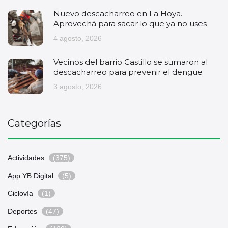
Nuevo descacharreo en La Hoya.
Aprovechá para sacar lo que ya no uses
4 agosto, 2026
Vecinos del barrio Castillo se sumaron al
descacharreo para prevenir el dengue
3 agosto, 2026
Categorías
Actividades
(375)
App YB Digital
(5)
Ciclovía
(1)
Deportes
(47)