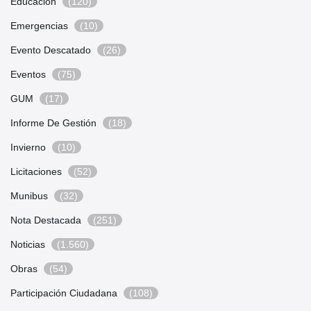
Educación
(120)
Emergencias
(10)
Evento Descatado
(26)
Eventos
(75)
GUM
(17)
Informe De Gestión
(18)
Invierno
(10)
Licitaciones
(52)
Munibus
(32)
Nota Destacada
(251)
Noticias
(1.560)
Obras
(54)
Participación Ciudadana
(108)