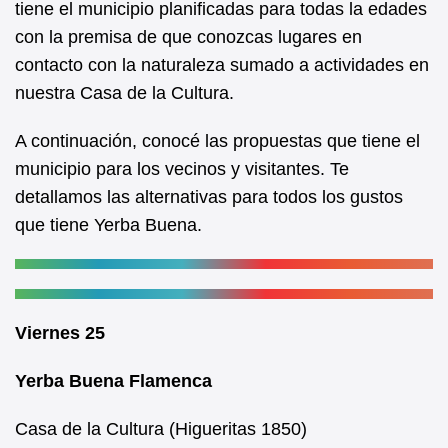
tiene el municipio planificadas para todas la edades
o
p
con la premisa de que conozcas lugares en
o
p
contacto con la naturaleza sumado a actividades en
k
nuestra Casa de la Cultura.
A continuación, conocé las propuestas que tiene el
municipio para los vecinos y visitantes. Te
detallamos las alternativas para todos los gustos
que tiene Yerba Buena.
Viernes 25
Yerba Buena Flamenca
Casa de la Cultura (Higueritas 1850)