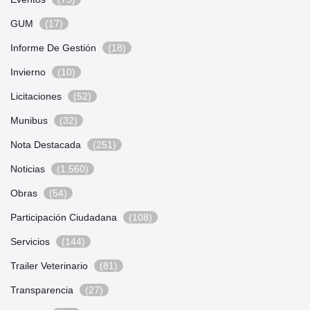
GUM
(17)
Informe De Gestión
(18)
Invierno
(10)
Licitaciones
(52)
Munibus
(32)
Nota Destacada
(251)
Noticias
(1.560)
Obras
(54)
Participación Ciudadana
(108)
Servicios
(144)
Trailer Veterinario
(81)
Transparencia
(27)