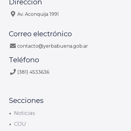
Dirección
Av. Aconquija 1991
Correo electrónico
contacto@yerbabuena.gob.ar
Teléfono
(381) 4533636
Secciones
Noticias
COU