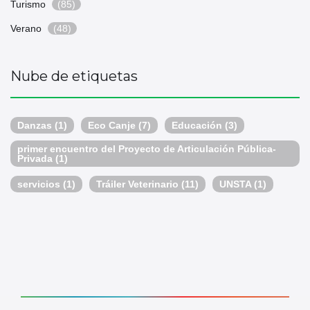
Turismo
(85)
Verano
(48)
Nube de etiquetas
Danzas
(1)
Eco Canje
(7)
Educación
(3)
primer encuentro del Proyecto de Articulación Pública-
Privada
(1)
servicios
(1)
Tráiler Veterinario
(11)
UNSTA
(1)