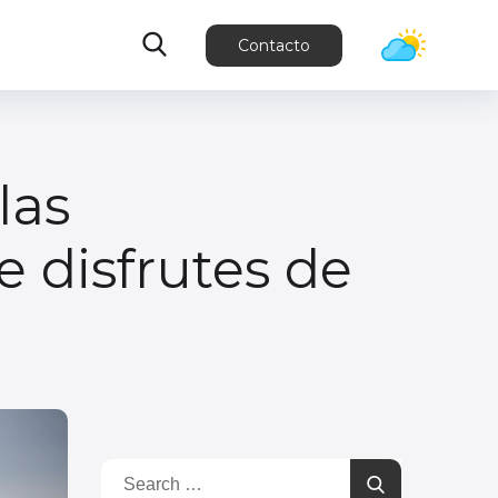
Contacto
las
 disfrutes de