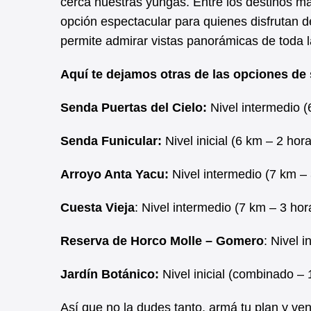
cerca nuestras yungas. Entre los destinos m
opción espectacular para quienes disfrutan de
permite admirar vistas panorámicas de toda l
Aquí te dejamos otras de las opciones de
Senda Puertas del Cielo:
Nivel intermedio (
Senda Funicular:
Nivel inicial (6 km – 2 hor
Arroyo Anta Yacu:
Nivel intermedio (7 km – 
Cuesta Vieja
: Nivel intermedio (7 km – 3 hor
Reserva de Horco Molle – Gomero
: Nivel 
Jardín Botánico:
Nivel inicial (combinado – 
Así que no la dudes tanto, armá tu plan y ve