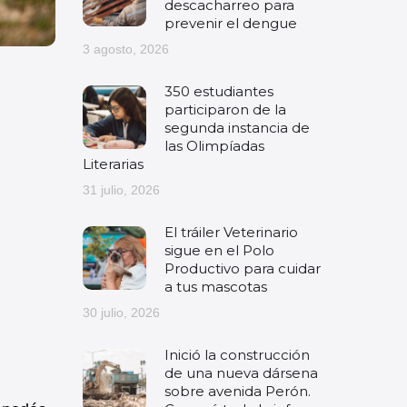
descacharreo para
prevenir el dengue
3 agosto, 2026
350 estudiantes
participaron de la
segunda instancia de
las Olimpíadas
Literarias
31 julio, 2026
El tráiler Veterinario
sigue en el Polo
Productivo para cuidar
a tus mascotas
30 julio, 2026
Inició la construcción
de una nueva dársena
sobre avenida Perón.