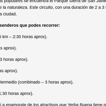
ás populares se encuentra el Parque Sierra de San Javie
 la naturaleza. Este circuito, con una duración de 2 a 3
a ciudad.
 senderos que podes recorrer:
6 km – 2:30 horas aprox).
as aprox).
3 horas aprox).
as aprox).
intermedio (combinado – 3 horas aprox).
1:30 horas aprox).
ni a enamorate de los atractivos que Yerba Buena tiene 