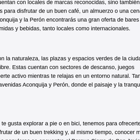
 cuentan con locales de marcas reconocidas, sino tambié
 para disfrutar de un buen café, un almuerzo o una cen
nquija y la Perón encontrarás una gran oferta de bares
midas y bebidas, tanto locales como internacionales.
on la naturaleza, las plazas y espacios verdes de la ciu
 libre. Estas cuentan con sectores de descanso, juegos
nerte activo mientras te relajas en un entorno natural. T
avenidas Aconquija y Perón, donde el paisaje y la tranqu
te gusta explorar a pie o en bici, tenemos para ofrecert
sfrutar de un buen trekking y, al mismo tiempo, conocer 