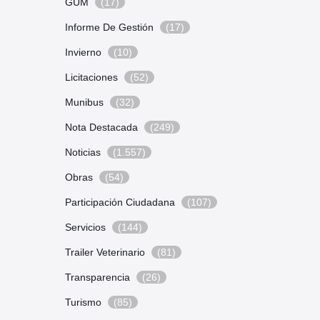
GUM
(17)
Informe De Gestión
(17)
Invierno
(10)
Licitaciones
(52)
Munibus
(32)
Nota Destacada
(249)
Noticias
(1.557)
Obras
(54)
Participación Ciudadana
(107)
Servicios
(144)
Trailer Veterinario
(81)
Transparencia
(26)
Turismo
(85)