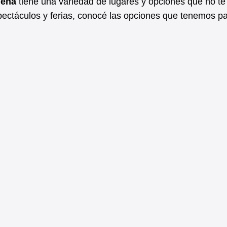
uena
tiene una variedad de lugares y opciones que no t
pectáculos y ferias, conocé las opciones que tenemos pa