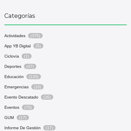
Categorías
Actividades
(375)
App YB Digital
(5)
Ciclovía
(1)
Deportes
(47)
Educación
(120)
Emergencias
(10)
Evento Descatado
(26)
Eventos
(75)
GUM
(17)
Informe De Gestión
(17)