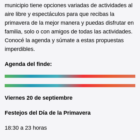
b
A
municipio tiene opciones variadas de actividades al
aire libre y espectáculos para que recibas la
o
p
primavera de la mejor manera y puedas disfrutar en
o
p
familia, solo o con amigos de todas las actividades.
k
Conocé la agenda y súmate a estas propuestas
imperdibles.
Agenda del finde:
Viernes 20 de septiembre
Festejos del Día de la Primavera
18:30 a 23 horas