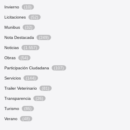
Invierno
(10)
Licitaciones
(52)
Munibus
(32)
Nota Destacada
(249)
Noticias
(1.557)
Obras
(54)
Participación Ciudadana
(107)
Servicios
(144)
Trailer Veterinario
(81)
Transparencia
(26)
Turismo
(85)
Verano
(48)