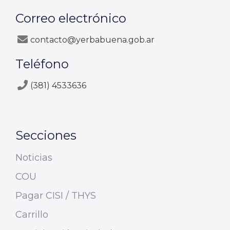
Correo electrónico
contacto@yerbabuena.gob.ar
Teléfono
(381) 4533636
Secciones
Noticias
COU
Pagar CISI / THYS
Carrillo