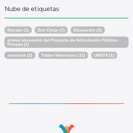
Nube de etiquetas
Danzas
(1)
Eco Canje
(7)
Educación
(3)
primer encuentro del Proyecto de Articulación Pública-
Privada
(1)
servicios
(1)
Tráiler Veterinario
(11)
UNSTA
(1)