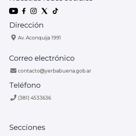
Dirección
Av. Aconquija 1991
Correo electrónico
contacto@yerbabuena.gob.ar
Teléfono
(381) 4533636
Secciones