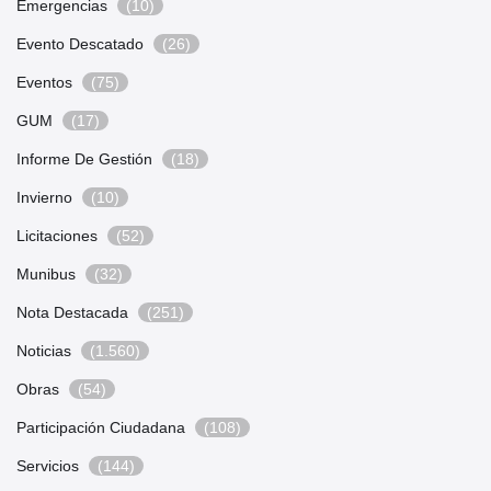
Emergencias
(10)
Evento Descatado
(26)
Eventos
(75)
GUM
(17)
Informe De Gestión
(18)
Invierno
(10)
Licitaciones
(52)
Munibus
(32)
Nota Destacada
(251)
Noticias
(1.560)
Obras
(54)
Participación Ciudadana
(108)
Servicios
(144)