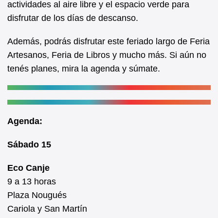
actividades al aire libre y el espacio verde para
o
p
disfrutar de los días de descanso.
o
p
k
Además, podrás disfrutar este feriado largo de Feria
Artesanos, Feria de Libros y mucho más. Si aún no
tenés planes, mira la agenda y súmate.
Agenda:
Sábado 15
Eco Canje
9 a 13 horas
Plaza Nougués
Cariola y San Martín