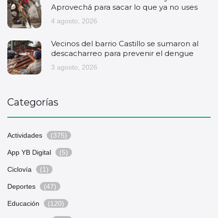
Aprovechá para sacar lo que ya no uses
4 agosto, 2026
Vecinos del barrio Castillo se sumaron al
descacharreo para prevenir el dengue
3 agosto, 2026
Categorías
Actividades
(375)
App YB Digital
(5)
Ciclovía
(1)
Deportes
(47)
Educación
(120)