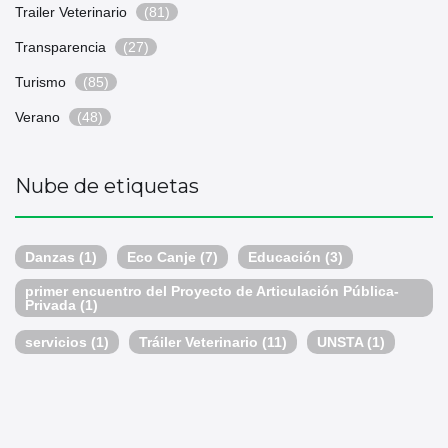
Trailer Veterinario
(81)
Transparencia
(27)
Turismo
(85)
Verano
(48)
Nube de etiquetas
Danzas
(1)
Eco Canje
(7)
Educación
(3)
primer encuentro del Proyecto de Articulación Pública-
Privada
(1)
servicios
(1)
Tráiler Veterinario
(11)
UNSTA
(1)