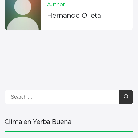
Author
Hernando Olleta
Clima en Yerba Buena