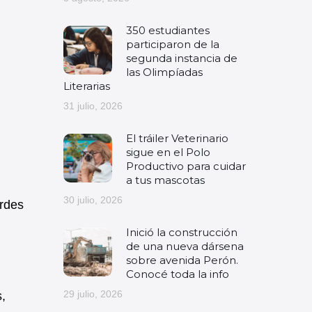
350 estudiantes
participaron de la
segunda instancia de
las Olimpíadas
Literarias
31 julio, 2026
El tráiler Veterinario
sigue en el Polo
Productivo para cuidar
a tus mascotas
30 julio, 2026
erdes
Inició la construcción
de una nueva dársena
sobre avenida Perón.
Conocé toda la info
29 julio, 2026
,