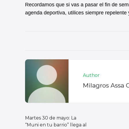
Recordamos que si vas a pasar el fin de seman
agenda deportiva, utilices siempre repelente y
Author
Milagros Assa 
Martes 30 de mayo: La
“Muni en tu barrio” llega al