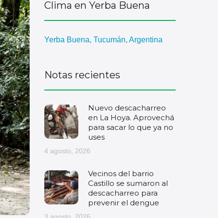
Clima en Yerba Buena
Yerba Buena, Tucumán, Argentina
Notas recientes
Nuevo descacharreo
en La Hoya. Aprovechá
para sacar lo que ya no
uses
4 agosto, 2026
Vecinos del barrio
Castillo se sumaron al
descacharreo para
prevenir el dengue
3 agosto, 2026