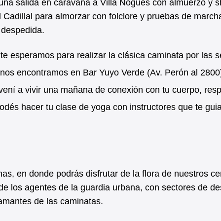
 una salida en caravana a Villa Nogués con almuerzo y 
 Cadillal para almorzar con folclore y pruebas de march
y despedida.
te esperamos para realizar la clásica caminata por las 
hs nos encontramos en Bar Yuyo Verde (Av. Perón al 2800
ení a vivir una mañana de conexión con tu cuerpo, resp
podés hacer tu clase de yoga con instructores que te gui
as, en donde podrás disfrutar de la flora de nuestros ce
de los agentes de la guardia urbana, con sectores de d
 amantes de las caminatas.