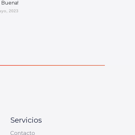
a Buena!
ayo, 2023
Servicios
Contacto