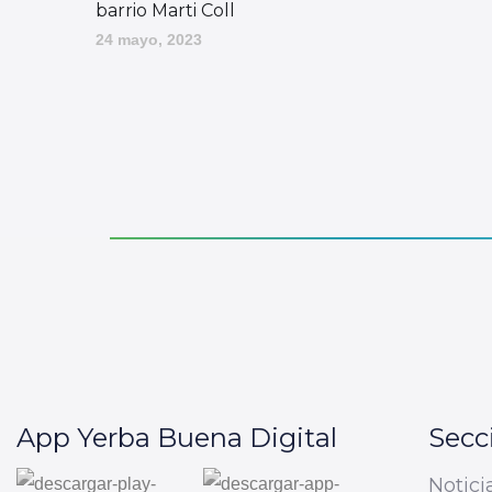
barrio Marti Coll
24 mayo, 2023
App Yerba Buena Digital
Secc
Notici