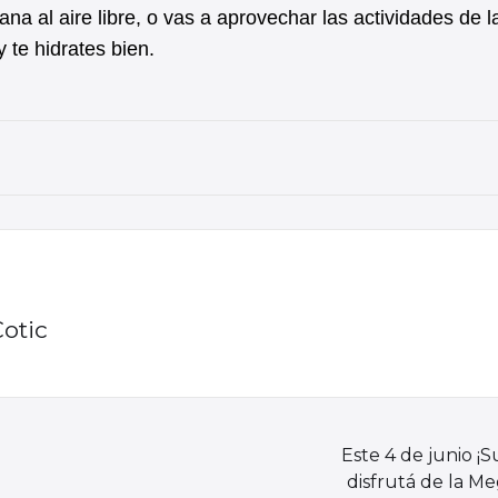
a al aire libre, o vas a aprovechar las actividades de l
 te hidrates bien.
Cotic
Este 4 de junio ¡
disfrutá de la Me