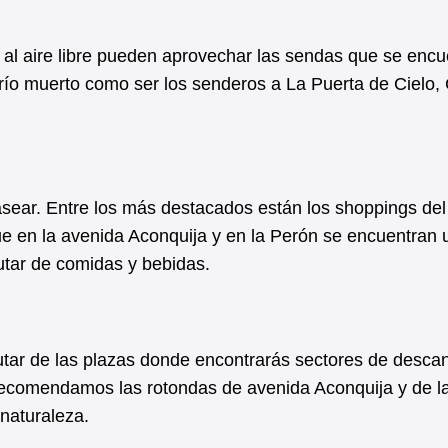
 al aire libre pueden aprovechar las sendas que se encu
 río muerto como ser los senderos a La Puerta de Cielo,
sear. Entre los más destacados están los shoppings del 
e en la avenida Aconquija y en la Perón se encuentran 
rutar de comidas y bebidas.
frutar de las plazas donde encontrarás sectores de desca
n recomendamos las rotondas de avenida Aconquija y de l
 naturaleza.