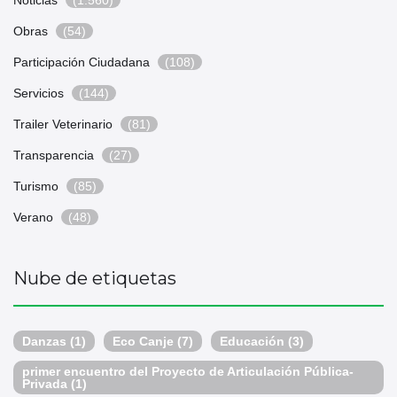
Noticias
(1.560)
Obras
(54)
Participación Ciudadana
(108)
Servicios
(144)
Trailer Veterinario
(81)
Transparencia
(27)
Turismo
(85)
Verano
(48)
Nube de etiquetas
Danzas
(1)
Eco Canje
(7)
Educación
(3)
primer encuentro del Proyecto de Articulación Pública-
Privada
(1)