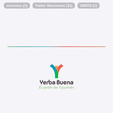
servicios
(1)
Tráiler Veterinario
(11)
UNSTA
(1)