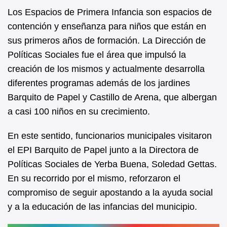
e
s
Los Espacios de Primera Infancia son espacios de
b
A
contención y enseñanza para niños que están en
sus primeros años de formación. La Dirección de
o
p
Políticas Sociales fue el área que impulsó la
o
p
creación de los mismos y actualmente desarrolla
k
diferentes programas además de los jardines
Barquito de Papel y Castillo de Arena, que albergan
a casi 100 niños en su crecimiento.
En este sentido, funcionarios municipales visitaron
el EPI Barquito de Papel junto a la Directora de
Políticas Sociales de Yerba Buena, Soledad Gettas.
En su recorrido por el mismo, reforzaron el
compromiso de seguir apostando a la ayuda social
y a la educación de las infancias del municipio.