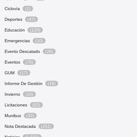
Ciclovía
(1)
Deportes
(47)
Educación
(120)
Emergencias
(10)
Evento Descatado
(26)
Eventos
(75)
GUM
(17)
Informe De Gestión
(18)
Invierno
(10)
Licitaciones
(52)
Munibus
(32)
Nota Destacada
(251)