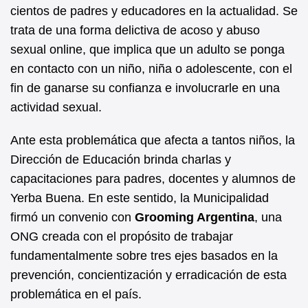
b
A
cientos de padres y educadores en la actualidad. Se
trata de una forma delictiva de acoso y abuso
o
p
sexual online, que implica que un adulto se ponga
o
p
en contacto con un niño, niña o adolescente, con el
k
fin de ganarse su confianza e involucrarle en una
actividad sexual.
Ante esta problemática que afecta a tantos niños, la
Dirección de Educación brinda charlas y
capacitaciones para padres, docentes y alumnos de
Yerba Buena. En este sentido, la Municipalidad
firmó un convenio con
Grooming Argentina
, una
ONG creada con el propósito de trabajar
fundamentalmente sobre tres ejes basados en la
prevención, concientización y erradicación de esta
problemática en el país.