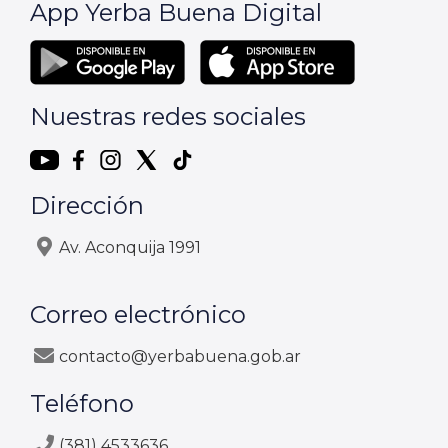
App Yerba Buena Digital
Nuestras redes sociales
Dirección
Av. Aconquija 1991
Correo electrónico
contacto@yerbabuena.gob.ar
Teléfono
(381) 4533636