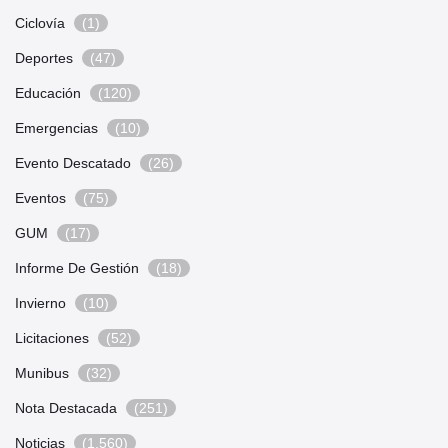
Ciclovía
(1)
Deportes
(47)
Educación
(120)
Emergencias
(10)
Evento Descatado
(26)
Eventos
(75)
GUM
(17)
Informe De Gestión
(18)
Invierno
(10)
Licitaciones
(52)
Munibus
(32)
Nota Destacada
(251)
Noticias
(1.560)