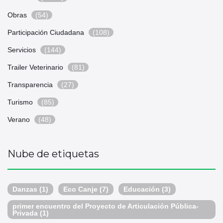
Obras
(54)
Participación Ciudadana
(108)
Servicios
(144)
Trailer Veterinario
(81)
Transparencia
(27)
Turismo
(85)
Verano
(48)
Nube de etiquetas
Danzas
(1)
Eco Canje
(7)
Educación
(3)
primer encuentro del Proyecto de Articulación Pública-
Privada
(1)