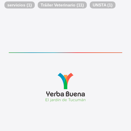
servicios
(1)
Tráiler Veterinario
(11)
UNSTA
(1)