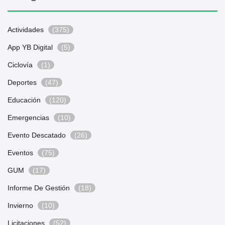
Actividades
(375)
App YB Digital
(5)
Ciclovía
(1)
Deportes
(47)
Educación
(120)
Emergencias
(10)
Evento Descatado
(26)
Eventos
(75)
GUM
(17)
Informe De Gestión
(18)
Invierno
(10)
Licitaciones
(52)