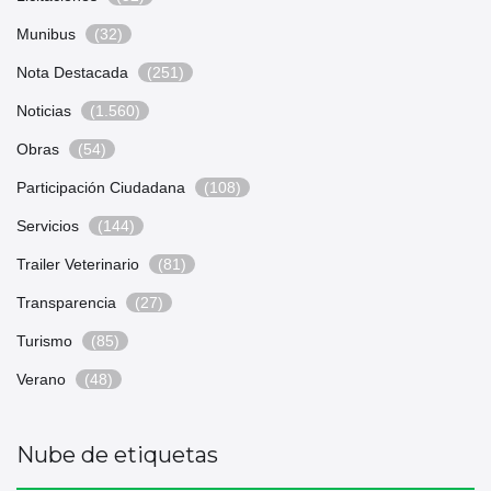
Munibus
(32)
Nota Destacada
(251)
Noticias
(1.560)
Obras
(54)
Participación Ciudadana
(108)
Servicios
(144)
Trailer Veterinario
(81)
Transparencia
(27)
Turismo
(85)
Verano
(48)
Nube de etiquetas