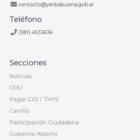
contacto@yerbabuena.gob.ar
Teléfono
(381) 4533636
Secciones
Noticias
COU
Pagar CISI / THYS
Carrillo
Participación Ciudadana
Gobierno Abierto