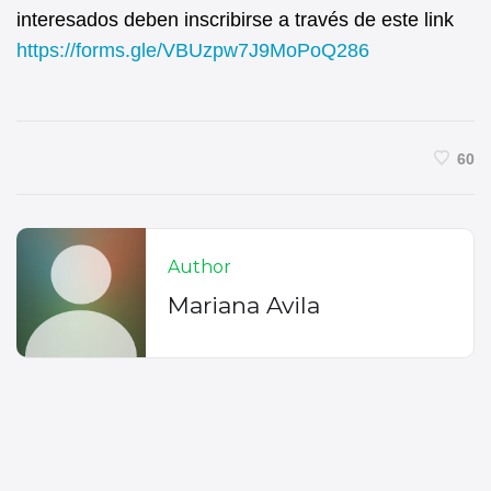
interesados deben inscribirse a través de este link
https://forms.gle/VBUzpw7J9MoPoQ286
60
Author
Mariana Avila