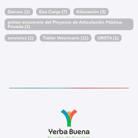
Danzas
(1)
Eco Canje
(7)
Educación
(3)
primer encuentro del Proyecto de Articulación Pública-
Privada
(1)
servicios
(1)
Tráiler Veterinario
(11)
UNSTA
(1)