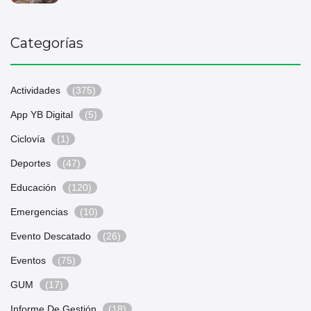
Categorías
Actividades
(375)
App YB Digital
(5)
Ciclovía
(1)
Deportes
(47)
Educación
(120)
Emergencias
(10)
Evento Descatado
(26)
Eventos
(75)
GUM
(17)
Informe De Gestión
(18)