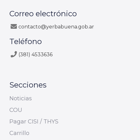
Correo electrónico
contacto@yerbabuena.gob.ar
Teléfono
(381) 4533636
Secciones
Noticias
COU
Pagar CISI / THYS
Carrillo