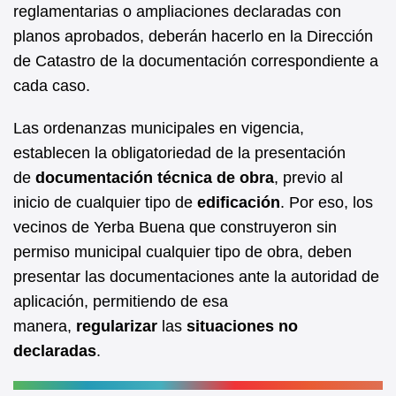
reglamentarias o ampliaciones declaradas con
o
p
planos aprobados, deberán hacerlo en la Dirección
o
p
de Catastro de la documentación correspondiente a
k
cada caso.
Las ordenanzas municipales en vigencia,
establecen la obligatoriedad de la presentación
de
documentación técnica de obra
, previo al
inicio de cualquier tipo de
edificación
. Por eso, los
vecinos de Yerba Buena que construyeron sin
permiso municipal cualquier tipo de obra, deben
presentar las documentaciones ante la autoridad de
aplicación, permitiendo de esa
manera,
regularizar
las
situaciones no
declaradas
.