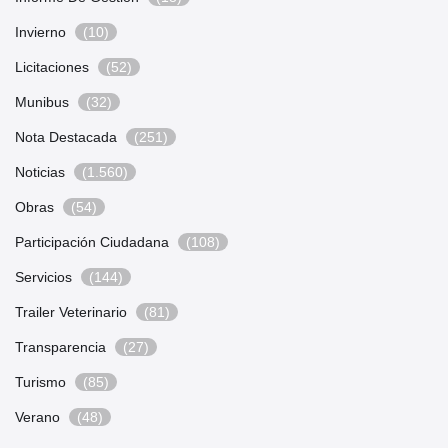
Invierno
(10)
Licitaciones
(52)
Munibus
(32)
Nota Destacada
(251)
Noticias
(1.560)
Obras
(54)
Participación Ciudadana
(108)
Servicios
(144)
Trailer Veterinario
(81)
Transparencia
(27)
Turismo
(85)
Verano
(48)