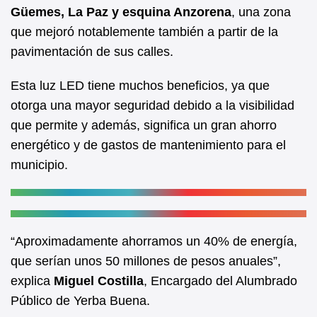
b
A
Güemes, La Paz y esquina Anzorena
, una zona
que mejoró notablemente también a partir de la
o
p
pavimentación de sus calles.
o
p
k
Esta luz LED tiene muchos beneficios, ya que
otorga una mayor seguridad debido a la visibilidad
que permite y además, significa un gran ahorro
energético y de gastos de mantenimiento para el
municipio.
“Aproximadamente ahorramos un 40% de energía,
que serían unos 50 millones de pesos anuales”,
explica
Miguel Costilla
, Encargado del Alumbrado
Público de Yerba Buena.