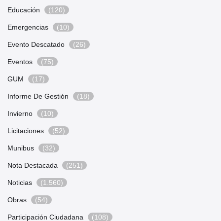
Educación
(120)
Emergencias
(10)
Evento Descatado
(26)
Eventos
(75)
GUM
(17)
Informe De Gestión
(18)
Invierno
(10)
Licitaciones
(52)
Munibus
(32)
Nota Destacada
(251)
Noticias
(1.560)
Obras
(54)
Participación Ciudadana
(108)