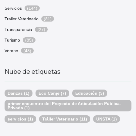
Servicios
(144)
Trailer Veterinario
(81)
Transparencia
(27)
Turismo
(85)
Verano
(48)
Nube de etiquetas
Danzas
(1)
Eco Canje
(7)
Educación
(3)
primer encuentro del Proyecto de Articulación Pública-
Privada
(1)
servicios
(1)
Tráiler Veterinario
(11)
UNSTA
(1)