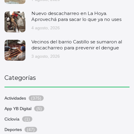
Nuevo descacharreo en La Hoya.
Aprovechá para sacar lo que ya no uses
4 agosto, 2026
Vecinos del barrio Castillo se sumaron al
descacharreo para prevenir el dengue
3 agosto, 2026
Categorías
Actividades
(375)
App YB Digital
(5)
Ciclovía
(1)
Deportes
(47)