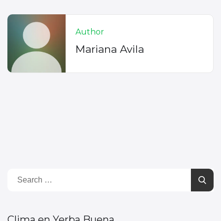
Author
Mariana Avila
Clima en Yerba Buena