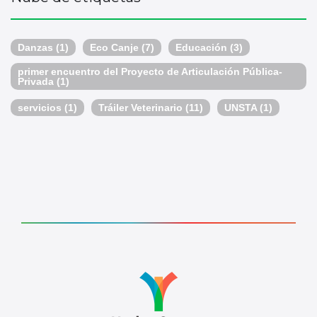
Danzas
(1)
Eco Canje
(7)
Educación
(3)
primer encuentro del Proyecto de Articulación Pública-
Privada
(1)
servicios
(1)
Tráiler Veterinario
(11)
UNSTA
(1)