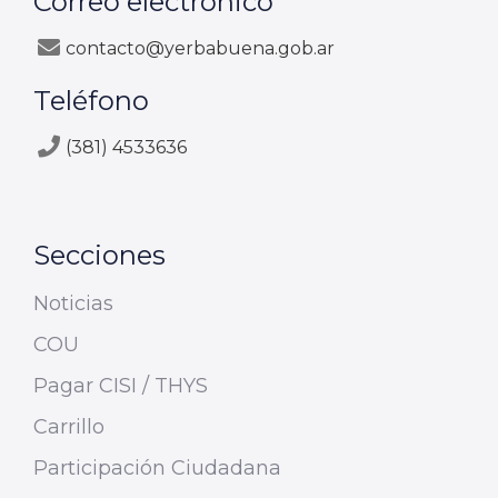
Correo electrónico
contacto@yerbabuena.gob.ar
Teléfono
(381) 4533636
Secciones
Noticias
COU
Pagar CISI / THYS
Carrillo
Participación Ciudadana