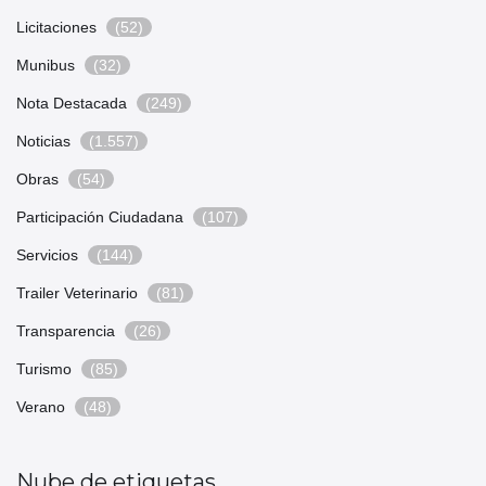
Licitaciones
(52)
Munibus
(32)
Nota Destacada
(249)
Noticias
(1.557)
Obras
(54)
Participación Ciudadana
(107)
Servicios
(144)
Trailer Veterinario
(81)
Transparencia
(26)
Turismo
(85)
Verano
(48)
Nube de etiquetas