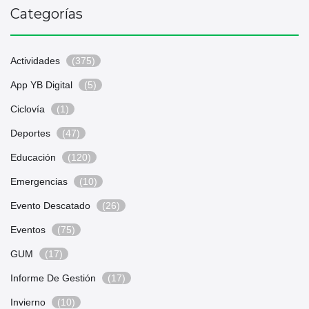
Categorías
Actividades
(375)
App YB Digital
(5)
Ciclovía
(1)
Deportes
(47)
Educación
(120)
Emergencias
(10)
Evento Descatado
(26)
Eventos
(75)
GUM
(17)
Informe De Gestión
(17)
Invierno
(10)