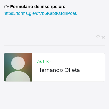
👉
Formulario de inscripción:
https://forms.gle/qf7b5KabtKGdnPoa6
30
Author
Hernando Olleta