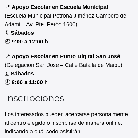
📍
Apoyo Escolar en Escuela Municipal
(Escuela Municipal Petrona Jiménez Campero de
Adami – Av. Pte. Perón 1600)
🗓️
Sábados
🕘
9:00 a 12:00 h
📍
Apoyo Escolar en Punto Digital San José
(Delegación San José – Calle Batalla de Maipú)
🗓️
Sábados
🕗
8:00 a 11:00 h
Inscripciones
Los interesados pueden acercarse personalmente
al centro elegido o inscribirse de manera online,
indicando a cuál sede asistirán.