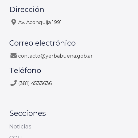
Dirección
Av. Aconquija 1991
Correo electrónico
contacto@yerbabuena.gob.ar
Teléfono
(381) 4533636
Secciones
Noticias
COU