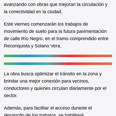
b
A
avanzando con obras que mejoran la circulación y
la conectividad en la ciudad.
o
p
o
p
Este viernes comenzarán los trabajos de
k
movimiento de suelo para la futura pavimentación
de calle Río Negro, en el tramo comprendido entre
Reconquista y Solano Vera.
La obra busca optimizar el tránsito en la zona y
brindar una mejor conexión para vecinos,
conductores y quienes circulan diariamente por el
sector.
Además, para facilitar el acceso durante el
desarrollo de los trabajos, se habilitará