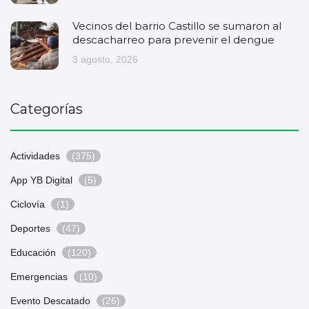
Vecinos del barrio Castillo se sumaron al
descacharreo para prevenir el dengue
3 agosto, 2026
Categorías
Actividades
(375)
App YB Digital
(5)
Ciclovía
(1)
Deportes
(47)
Educación
(120)
Emergencias
(10)
Evento Descatado
(26)