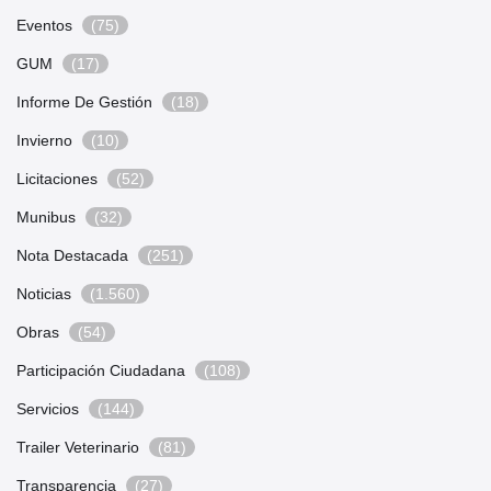
Eventos
(75)
GUM
(17)
Informe De Gestión
(18)
Invierno
(10)
Licitaciones
(52)
Munibus
(32)
Nota Destacada
(251)
Noticias
(1.560)
Obras
(54)
Participación Ciudadana
(108)
Servicios
(144)
Trailer Veterinario
(81)
Transparencia
(27)