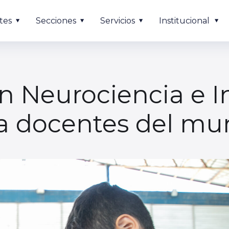
tes
Secciones
Servicios
Institucional
n Neurociencia e I
a docentes del mun