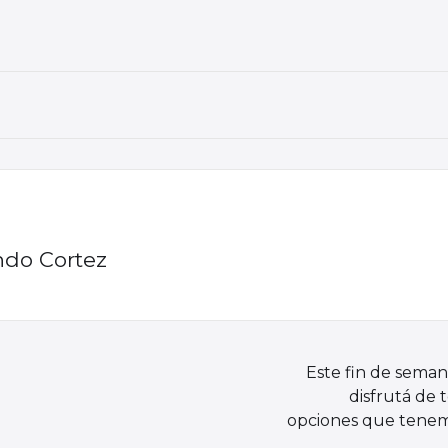
ndo Cortez
Este fin de seman
disfrutá de 
opciones que tenem