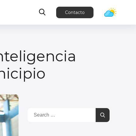
Contacto
nteligencia
icipio