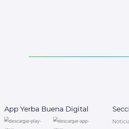
App Yerba Buena Digital
Secc
Notici