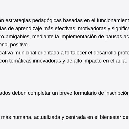
rán estrategias pedagógicas basadas en el funcionamient
ias de aprendizaje más efectivas, motivadoras y significa
ro-amigables, mediante la implementación de pausas ac
nal positivo.
ativa municipal orientada a fortalecer el desarrollo prof
on temáticas innovadoras y de alto impacto en el aula.
resados deben completar un breve formulario de inscripció
 más humana, actualizada y centrada en el bienestar de 