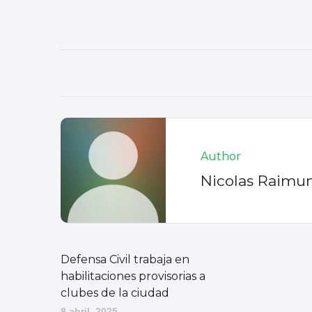
Author
Nicolas Raimu
Defensa Civil trabaja en
habilitaciones provisorias a
clubes de la ciudad
8 abril, 2025