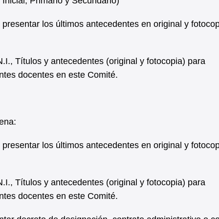
l Inicial, Primario y Secundario)
resentar los últimos antecedentes en original y fotocop
, Títulos y antecedentes (original y fotocopia) para
entes docentes en este Comité.
uena:
resentar los últimos antecedentes en original y fotocop
, Títulos y antecedentes (original y fotocopia) para
entes docentes en este Comité.