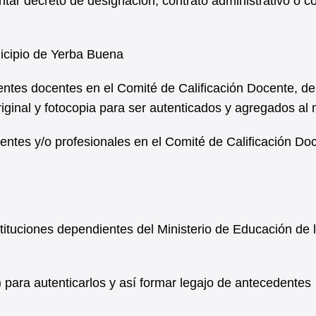
r decreto de designación, contrato administrativo o co
nicipio de Yerba Buena
ntes docentes en el Comité de Calificación Docente, d
riginal y fotocopia para ser autenticados y agregados al
tes y/o profesionales en el Comité de Calificación Doc
tituciones dependientes del Ministerio de Educación de 
a) para autenticarlos y así formar legajo de antecedentes