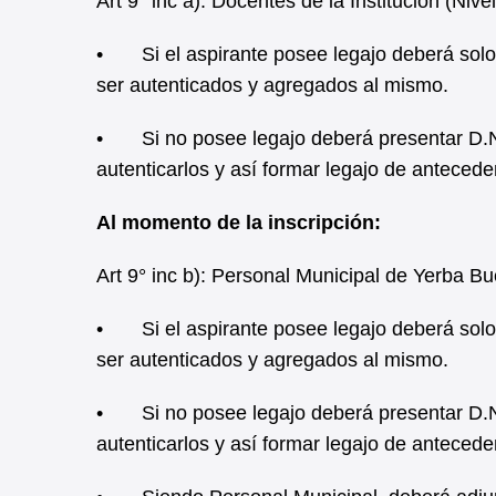
Art 9° inc a): Docentes de la Institución (Nive
• Si el aspirante posee legajo deberá solo p
ser autenticados y agregados al mismo.
• Si no posee legajo deberá presentar D.N.I.
autenticarlos y así formar legajo de anteced
Al momento de la inscripción:
Art 9° inc b): Personal Municipal de Yerba B
• Si el aspirante posee legajo deberá solo p
ser autenticados y agregados al mismo.
• Si no posee legajo deberá presentar D.N.I.
autenticarlos y así formar legajo de anteced