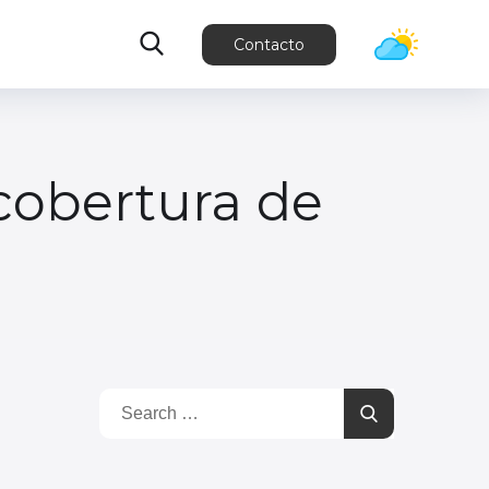
Contacto
 cobertura de