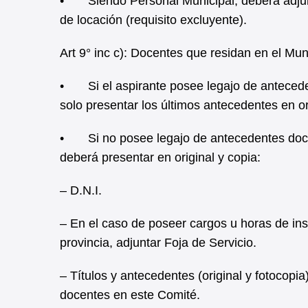
• Siendo Personal Municipal, deberá adjunta
de locación (requisito excluyente).
Art 9° inc c): Docentes que residan en el Mu
• Si el aspirante posee legajo de antecede
solo presentar los últimos antecedentes en o
• Si no posee legajo de antecedentes docen
deberá presentar en original y copia:
– D.N.I.
– En el caso de poseer cargos u horas de ins
provincia, adjuntar Foja de Servicio.
– Títulos y antecedentes (original y fotocopi
docentes en este Comité.