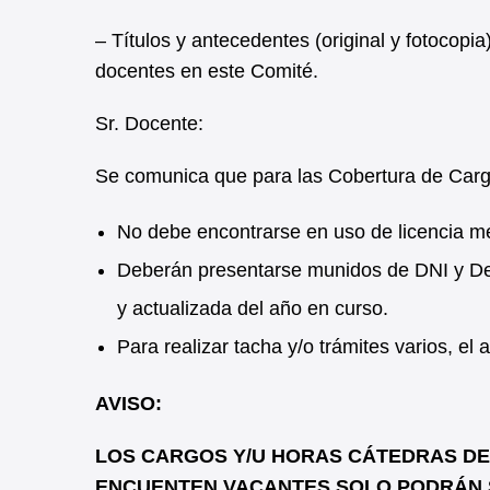
– Títulos y antecedentes (original y fotocopi
docentes en este Comité.
Sr. Docente:
Se comunica que para las Cobertura de Car
No debe encontrarse en uso de licencia m
Deberán presentarse munidos de DNI y Dec
y actualizada del año en curso.
Para realizar tacha y/o trámites varios, e
AVISO:
LOS CARGOS Y/U HORAS CÁTEDRAS DE N
ENCUENTEN VACANTES SOLO PODRÁN 