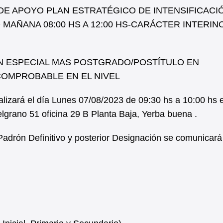
DE APOYO PLAN ESTRATÉGICO DE INTENSIFICACI
 MAÑANA 08:00 HS A 12:00 HS-CARÁCTER INTERIN
N ESPECIAL MAS POSTGRADO/POSTÍTULO EN
COMPROBABLE EN EL NIVEL
izará el día Lunes 07/08/2023 de 09:30 hs a 10:00 hs 
elgrano 51 oficina 29 B Planta Baja, Yerba buena .
Padrón Definitivo y posterior Designación se comunicará