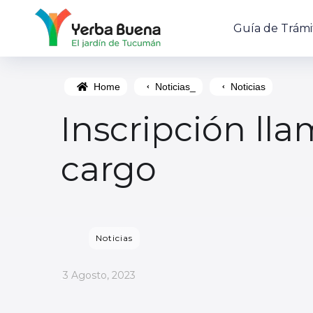
Guía de Trámi
Home
Noticias_
Noticias
Inscripción ll
cargo
Noticias
_
3 Agosto, 2023