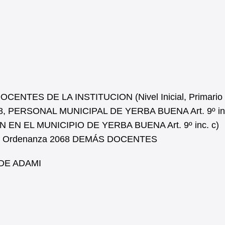
NTES DE LA INSTITUCION (Nivel Inicial, Primario 
068, PERSONAL MUNICIPAL DE YERBA BUENA Art. 9º inc
EN EL MUNICIPIO DE YERBA BUENA Art. 9º inc. c)
 d) Ordenanza 2068 DEMÁS DOCENTES
DE ADAMI