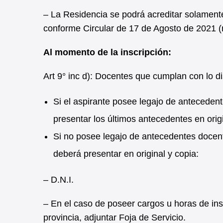
– La Residencia se podrá acreditar solamente 
conforme Circular de 17 de Agosto de 2021 (r
Al momento de la inscripción:
Art 9° inc d): Docentes que cumplan con lo d
Si el aspirante posee legajo de anteceden
presentar los últimos antecedentes en orig
Si no posee legajo de antecedentes docent
deberá presentar en original y copia:
– D.N.I.
– En el caso de poseer cargos u horas de ins
provincia, adjuntar Foja de Servicio.