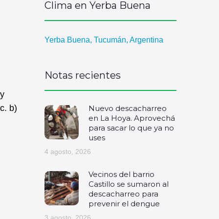
Clima en Yerba Buena
Yerba Buena, Tucumán, Argentina
Notas recientes
y
. b)
Nuevo descacharreo
en La Hoya. Aprovechá
para sacar lo que ya no
uses
4 agosto, 2026
Vecinos del barrio
Castillo se sumaron al
descacharreo para
prevenir el dengue
3 agosto, 2026