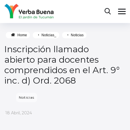
Home
Noticias_
Noticias
Inscripción llamado
abierto para docentes
comprendidos en el Art. 9°
inc. d) Ord. 2068
Noticias
_
18 Abril, 2024