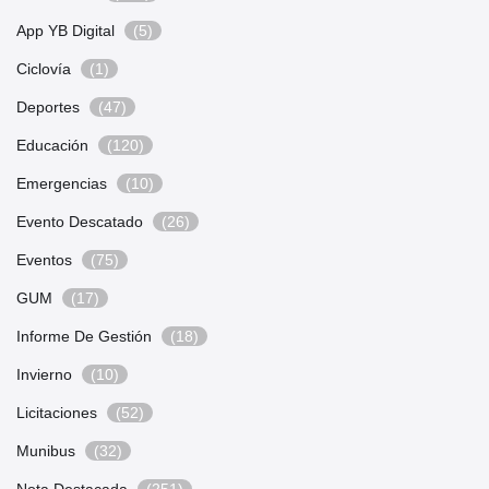
App YB Digital
(5)
Ciclovía
(1)
Deportes
(47)
Educación
(120)
Emergencias
(10)
Evento Descatado
(26)
Eventos
(75)
GUM
(17)
Informe De Gestión
(18)
Invierno
(10)
Licitaciones
(52)
Munibus
(32)