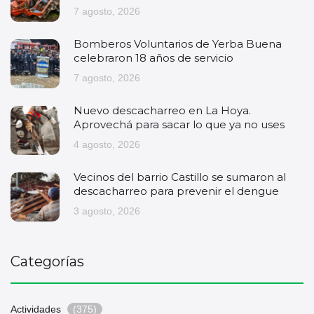
7 agosto, 2026
Bomberos Voluntarios de Yerba Buena
celebraron 18 años de servicio
7 agosto, 2026
Nuevo descacharreo en La Hoya.
Aprovechá para sacar lo que ya no uses
4 agosto, 2026
Vecinos del barrio Castillo se sumaron al
descacharreo para prevenir el dengue
3 agosto, 2026
Categorías
Actividades
(375)