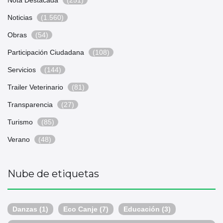
Nota Destacada
(251)
Noticias
(1.560)
Obras
(54)
Participación Ciudadana
(108)
Servicios
(144)
Trailer Veterinario
(81)
Transparencia
(27)
Turismo
(85)
Verano
(48)
Nube de etiquetas
Danzas
(1)
Eco Canje
(7)
Educación
(3)