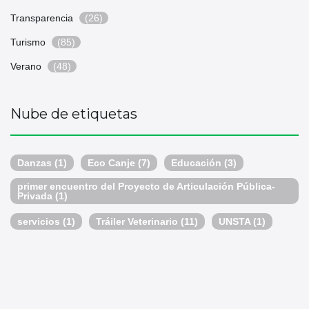
Transparencia
(26)
Turismo
(85)
Verano
(48)
Nube de etiquetas
Danzas
(1)
Eco Canje
(7)
Educación
(3)
primer encuentro del Proyecto de Articulación Pública-
Privada
(1)
servicios
(1)
Tráiler Veterinario
(11)
UNSTA
(1)