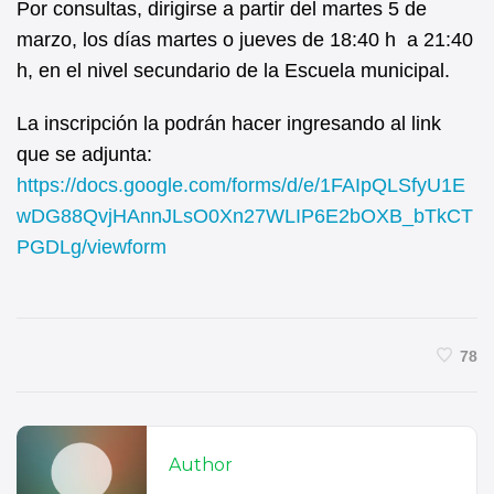
Por consultas, dirigirse a partir del martes 5 de
marzo, los días martes o jueves de 18:40 h a 21:40
h, en el nivel secundario de la Escuela municipal.
La inscripción la podrán hacer ingresando al link
que se adjunta:
https://docs.google.com/forms/d/e/1FAIpQLSfyU1E
wDG88QvjHAnnJLsO0Xn27WLIP6E2bOXB_bTkCT
PGDLg/viewform
78
Author