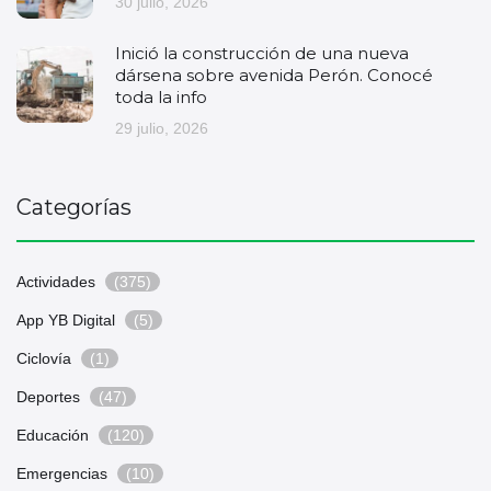
30 julio, 2026
Inició la construcción de una nueva
dársena sobre avenida Perón. Conocé
toda la info
29 julio, 2026
Categorías
Actividades
(375)
App YB Digital
(5)
Ciclovía
(1)
Deportes
(47)
Educación
(120)
Emergencias
(10)