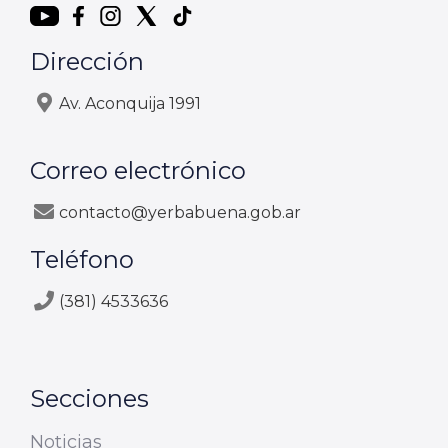
Dirección
Av. Aconquija 1991
Correo electrónico
contacto@yerbabuena.gob.ar
Teléfono
(381) 4533636
Secciones
Noticias