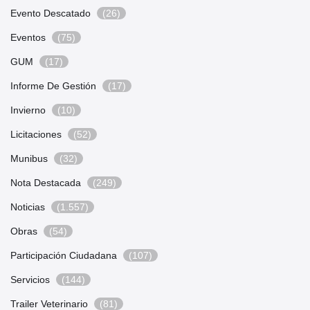
Evento Descatado
(26)
Eventos
(75)
GUM
(17)
Informe De Gestión
(17)
Invierno
(10)
Licitaciones
(52)
Munibus
(32)
Nota Destacada
(249)
Noticias
(1.557)
Obras
(54)
Participación Ciudadana
(107)
Servicios
(144)
Trailer Veterinario
(81)