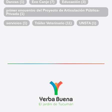
Danzas
(1)
Eco Canje
(7)
Educación
(3)
primer encuentro del Proyecto de Articulación Pública-
Privada
(1)
servicios
(1)
Tráiler Veterinario
(11)
UNSTA
(1)