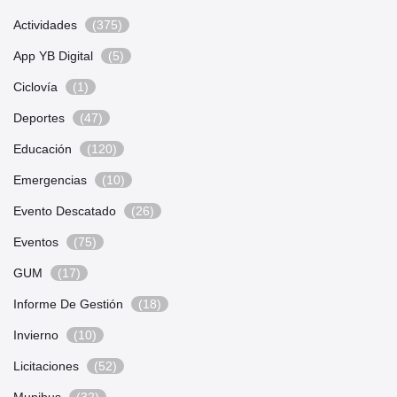
Actividades
(375)
App YB Digital
(5)
Ciclovía
(1)
Deportes
(47)
Educación
(120)
Emergencias
(10)
Evento Descatado
(26)
Eventos
(75)
GUM
(17)
Informe De Gestión
(18)
Invierno
(10)
Licitaciones
(52)