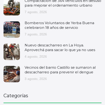
Compactación de 364 vehículos en desuso
para mejorar el ordenamiento urbano
7 agosto, 2026
Bomberos Voluntarios de Yerba Buena
celebraron 18 años de servicio
7 agosto, 2026
Nuevo descacharreo en La Hoya.
Aprovechá para sacar lo que ya no uses
4 agosto, 2026
Vecinos del barrio Castillo se sumaron al
descacharreo para prevenir el dengue
3 agosto, 2026
Categorías