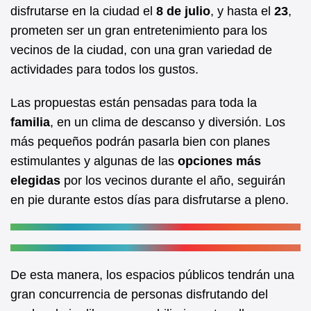
b
A
disfrutarse en la ciudad el
8 de julio
, y hasta el
23
,
prometen ser un gran entretenimiento para los
o
p
vecinos de la ciudad, con una gran variedad de
o
p
actividades para todos los gustos.
k
Las propuestas están pensadas para toda la
familia
, en un clima de descanso y diversión. Los
más pequeños podrán pasarla bien con planes
estimulantes y algunas de las
opciones más
elegidas
por los vecinos durante el año, seguirán
en pie durante estos días para disfrutarse a pleno.
De esta manera, los espacios públicos tendrán una
gran concurrencia de personas disfrutando del