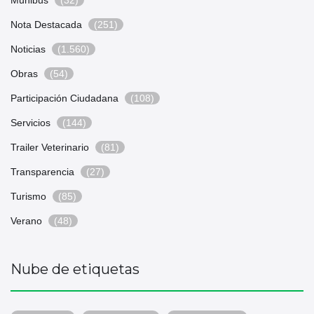
Munibus
(32)
Nota Destacada
(251)
Noticias
(1.560)
Obras
(54)
Participación Ciudadana
(108)
Servicios
(144)
Trailer Veterinario
(81)
Transparencia
(27)
Turismo
(85)
Verano
(48)
Nube de etiquetas