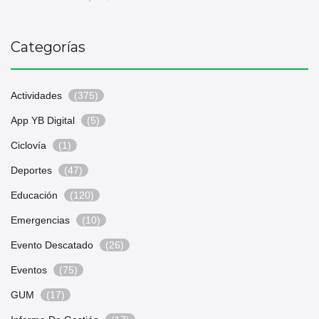
Categorías
Actividades
(375)
App YB Digital
(5)
Ciclovía
(1)
Deportes
(47)
Educación
(120)
Emergencias
(10)
Evento Descatado
(26)
Eventos
(75)
GUM
(17)