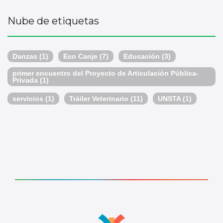
Nube de etiquetas
Danzas
(1)
Eco Canje
(7)
Educación
(3)
primer encuentro del Proyecto de Articulación Pública-
Privada
(1)
servicios
(1)
Tráiler Veterinario
(11)
UNSTA
(1)