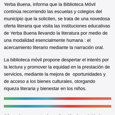
b
A
Yerba Buena, informa que la Biblioteca Móvil
continúa recorriendo las escuelas y colegios del
o
p
municipio que la soliciten, se trata de una novedosa
o
p
oferta literaria que visita las instituciones educativas
k
de Yerba Buena llevando la literatura por medio de
una modalidad esencialmente humana : el
acercamiento literario mediante la narración oral.
La biblioteca móvil
propone
despertar el interés por
la lectura y promover la equidad en la prestación de
servicios, mediante la mejora de oportunidades y
de acceso a los bienes culturales, otorgando
riqueza literaria y bienestar en los niños.