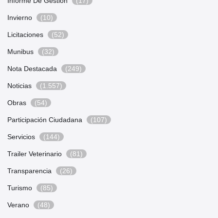
Informe De Gestión
(17)
Invierno
(10)
Licitaciones
(52)
Munibus
(32)
Nota Destacada
(249)
Noticias
(1.557)
Obras
(54)
Participación Ciudadana
(107)
Servicios
(144)
Trailer Veterinario
(81)
Transparencia
(26)
Turismo
(85)
Verano
(48)