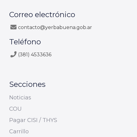
Correo electrónico
contacto@yerbabuena.gob.ar
Teléfono
(381) 4533636
Secciones
Noticias
COU
Pagar CISI / THYS
Carrillo